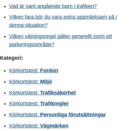
Vad är sant angående barn i trafiken?
Vilken fara bör du vara extra uppmärksam på i
denna situation?
Vilken väjningsregel gäller generellt inom ett
parkeringsområde?
Kategori:
Körkortstest:
Fordon
Körkortstest:
Miljö
Körkortstest:
Trafiksäkerhet
Körkortstest:
Trafikregler
Körkortstest:
Personliga förutsättningar
Körkortstest:
Vägmärken