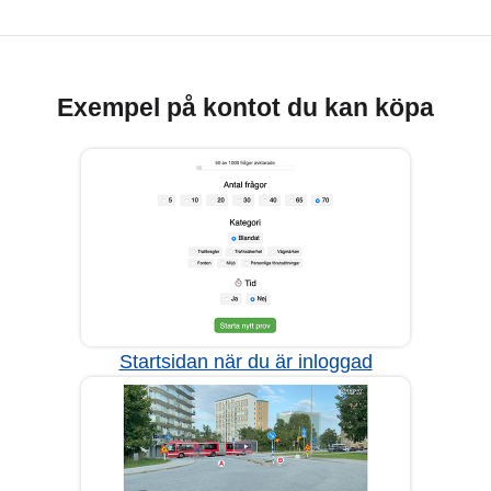
Exempel på kontot du kan köpa
Startsidan när du är inloggad