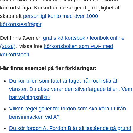
körkortsfråga. Körkortonline.se ger dig möjlighet att
skapa ett
personligt konto med över 1000
körkortstestfrågor
.
Det finns även en
gratis körkortsbok / teoribok online
(2026)
. Missa inte
körkortsboken som PDF med
körkortsteori
Här finns exempel på fler förklaringar:
Du kör bilen som fotot är taget från och ska åt
vänster. Du observerar den silverfärgade bilen. Vem
har väjningsplikt?
Vilken regel gäller för fordon som ska köra ut från
bensinmacken vid A?
Du kör fordon A. Fordon B är stillastående på grund