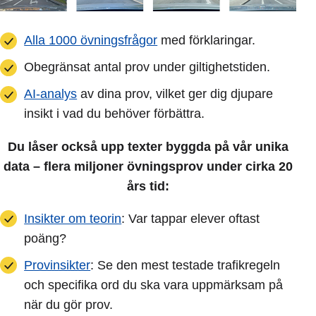
Alla 1000 övningsfrågor
med förklaringar.
Obegränsat antal prov under giltighetstiden.
AI-analys
av dina prov, vilket ger dig djupare
insikt i vad du behöver förbättra.
Du låser också upp texter byggda på vår unika
data – flera miljoner övningsprov under cirka 20
års tid:
Insikter om teorin
: Var tappar elever oftast
poäng?
Provinsikter
: Se den mest testade trafikregeln
och specifika ord du ska vara uppmärksam på
när du gör prov.