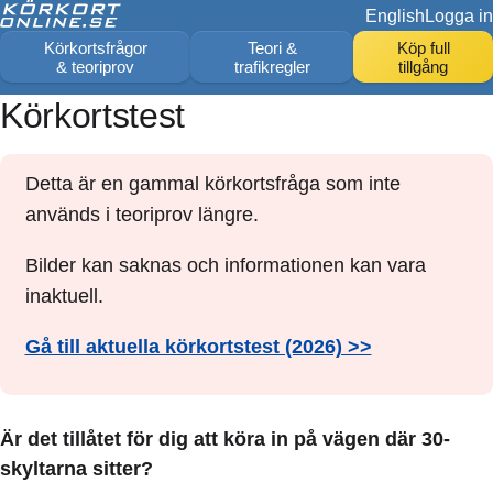
English
Logga in
Körkortsfrågor
Teori &
Köp full
& teoriprov
trafikregler
tillgång
Körkortstest
Detta är en gammal körkortsfråga som inte
används i teoriprov längre.
Bilder kan saknas och informationen kan vara
inaktuell.
Gå till aktuella körkortstest (2026) >>
Är det tillåtet för dig att köra in på vägen där 30-
skyltarna sitter?