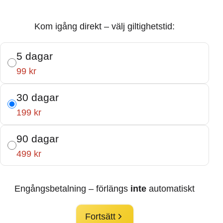
Kom igång direkt – välj giltighetstid:
5 dagar
99 kr
30 dagar
199 kr
90 dagar
499 kr
Engångsbetalning – förlängs
inte
automatiskt
Fortsätt