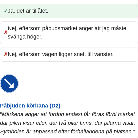
Ja, det är tillåtet.
Rätt:
Nej, eftersom påbudsmärket anger att jag måste
Fel:
svänga höger.
Nej, eftersom vägen ligger snett till vänster.
Fel:
Påbjuden körbana (D2)
”
Märkena anger att fordon endast får föras förbi märket
där pilen visar eller, där två pilar finns, där pilarna visar.
Symbolen är anpassad efter förhållandena på platsen.
”