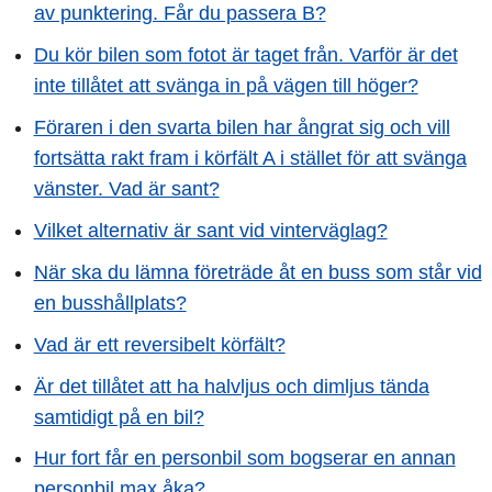
av punktering. Får du passera B?
Du kör bilen som fotot är taget från. Varför är det
inte tillåtet att svänga in på vägen till höger?
Föraren i den svarta bilen har ångrat sig och vill
fortsätta rakt fram i körfält A i stället för att svänga
vänster. Vad är sant?
Vilket alternativ är sant vid vinterväglag?
När ska du lämna företräde åt en buss som står vid
en busshållplats?
Vad är ett reversibelt körfält?
Är det tillåtet att ha halvljus och dimljus tända
samtidigt på en bil?
Hur fort får en personbil som bogserar en annan
personbil max åka?