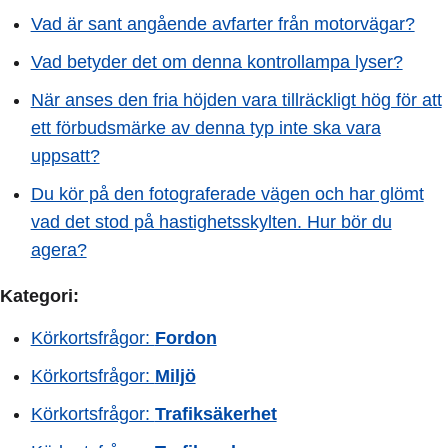
Vad är sant angående avfarter från motorvägar?
Vad betyder det om denna kontrollampa lyser?
När anses den fria höjden vara tillräckligt hög för att
ett förbudsmärke av denna typ inte ska vara
uppsatt?
Du kör på den fotograferade vägen och har glömt
vad det stod på hastighetsskylten. Hur bör du
agera?
Kategori:
Körkortsfrågor:
Fordon
Körkortsfrågor:
Miljö
Körkortsfrågor:
Trafiksäkerhet