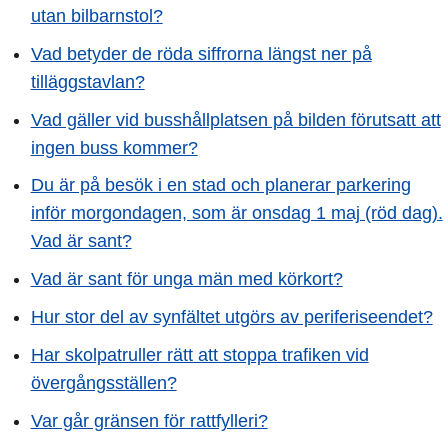
utan bilbarnstol?
Vad betyder de röda siffrorna längst ner på
tilläggstavlan?
Vad gäller vid busshållplatsen på bilden förutsatt att
ingen buss kommer?
Du är på besök i en stad och planerar parkering
inför morgondagen, som är onsdag 1 maj (röd dag).
Vad är sant?
Vad är sant för unga män med körkort?
Hur stor del av synfältet utgörs av periferiseendet?
Har skolpatruller rätt att stoppa trafiken vid
övergångsställen?
Var går gränsen för rattfylleri?