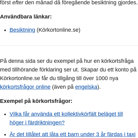
först
efter
den månad då föregående besiktning gjordes.
Användbara länkar:
Besiktning
(Körkortonline.se)
På denna sida ser du exempel på hur en körkortsfråga
med tillhörande förklaring ser ut. Skapar du ett konto på
Körkortonline.se får du tillgång till över 1000 nya
körkortsfrågor online
(även på
engelska
).
Exempel på körkortsfrågor:
Vilka får använda ett kollektivkörfält beläget till
höger i färdriktningen?
Är det tillåtet att låta ett barn under 3 år färdas i taxi