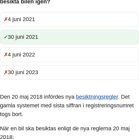
besikta bilen igen?
4 juni 2021
Fel:
30 juni 2021
Rätt:
4 juni 2022
Fel:
30 juni 2023
Fel:
Den 20 maj 2018 infördes nya
besiktningsregler
. Det
gamla systemet med sista siffran i registreringsnumret
togs bort.
När en bil ska besiktas enligt de nya reglerna 20 maj
2018: