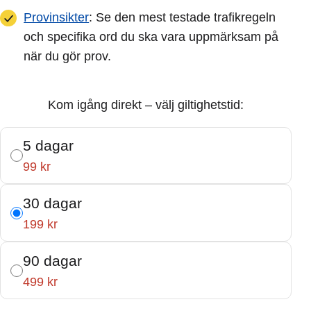
Provinsikter
: Se den mest testade trafikregeln
och specifika ord du ska vara uppmärksam på
när du gör prov.
Kom igång direkt – välj giltighetstid:
5 dagar
99 kr
30 dagar
199 kr
90 dagar
499 kr