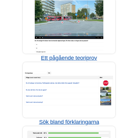
Ett pågående teoriprov
Sök bland förklaringarna