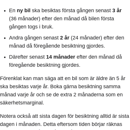
En
ny bil
ska besiktas första gången senast
3 år
(36 månader) efter den månad då bilen första
gången togs i bruk.
Andra gången senast
2 år
(24 månader) efter den
månad då föregående besiktning gjordes.
Därefter senast
14 månader
efter den månad då
föregående besiktning gjordes.
Förenklat kan man säga att en bil som är äldre än 5 år
ska besiktas varje år. Boka gärna besiktning samma
månad varje år och se de extra 2 månaderna som en
säkerhetsmarginal.
Notera också att sista dagen för besiktning alltid är sista
dagen i månaden. Detta eftersom tiden börjar räknas