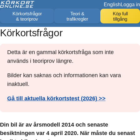
English
Logga in
Körkortsfrågor
Teori &
Köp full
& teoriprov
trafikregler
tillgång
Körkortsfrågor
Detta är en gammal körkortsfråga som inte
används i teoriprov längre.
Bilder kan saknas och informationen kan vara
inaktuell.
Gå till aktuella körkortstest (2026) >>
Din bil är av årsmodell 2014 och senaste
besiktningen var 4 april 2020. När måste du senast