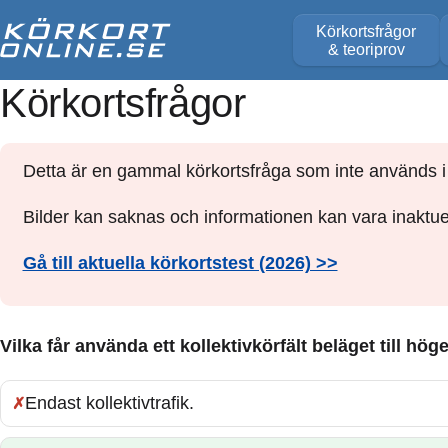
Körkortsfrågor
& teoriprov
Körkortsfrågor
Detta är en gammal körkortsfråga som inte används i 
Bilder kan saknas och informationen kan vara inaktuel
Gå till aktuella körkortstest (2026) >>
Vilka får använda ett kollektivkörfält beläget till hög
Endast kollektivtrafik.
Fel: