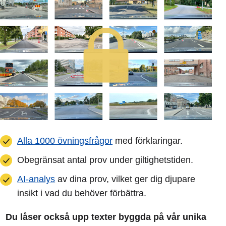
Alla 1000 övningsfrågor
med förklaringar.
Obegränsat antal prov under giltighetstiden.
AI-analys
av dina prov, vilket ger dig djupare
insikt i vad du behöver förbättra.
Du låser också upp texter byggda på vår unika