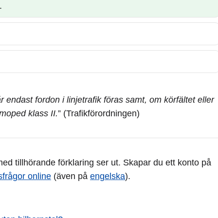
.
får endast fordon i linjetrafik föras samt, om körfältet eller
 moped klass II.
” (Trafikförordningen)
d tillhörande förklaring ser ut. Skapar du ett konto på
sfrågor online
(även på
engelska
).