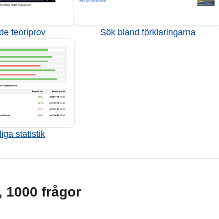
de teoriprov
Sök bland förklaringarna
iga statistik
g, 1000 frågor