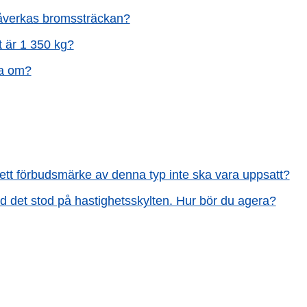
 påverkas bromssträckan?
t är 1 350 kg?
öra om?
tt ett förbudsmärke av denna typ inte ska vara uppsatt?
d det stod på hastighetsskylten. Hur bör du agera?