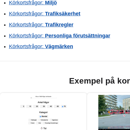
Körkortsfrågor:
Miljö
Körkortsfrågor:
Trafiksäkerhet
Körkortsfrågor:
Trafikregler
Körkortsfrågor:
Personliga förutsättningar
Körkortsfrågor:
Vägmärken
Exempel på kon