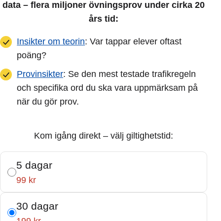
data – flera miljoner övningsprov under cirka 20
års tid:
Insikter om teorin
: Var tappar elever oftast
poäng?
Provinsikter
: Se den mest testade trafikregeln
och specifika ord du ska vara uppmärksam på
när du gör prov.
Kom igång direkt – välj giltighetstid:
5 dagar
99 kr
30 dagar
199 kr