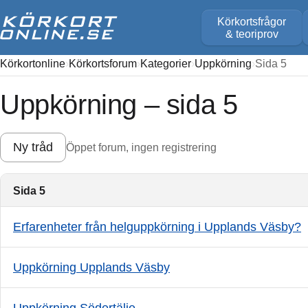
Körkortsfrågor
& teoriprov
Körkortonline
Körkortsforum
Kategorier
Uppkörning
Sida 5
Uppkörning – sida 5
Ny tråd
Öppet forum, ingen registrering
Sida 5
Erfarenheter från helguppkörning i Upplands Väsby?
Uppkörning Upplands Väsby