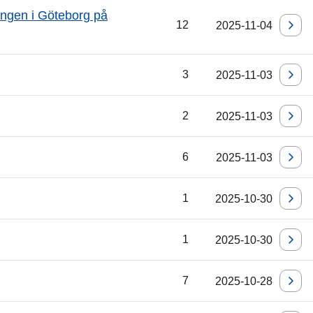
ningen i Göteborg på
12
2025-11-04
3
2025-11-03
2
2025-11-03
6
2025-11-03
1
2025-10-30
1
2025-10-30
7
2025-10-28