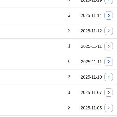
2025-11-19
2
2025-11-14
2
2025-11-12
1
2025-11-11
6
2025-11-11
3
2025-11-10
1
2025-11-07
8
2025-11-05