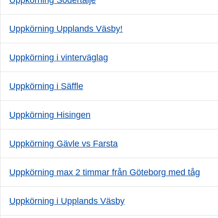
Uppkörning Södertälje
Uppkörning Upplands Väsby!
Uppkörning i vinterväglag
Uppkörning i Säffle
Uppkörning Hisingen
Uppkörning Gävle vs Farsta
Uppkörning max 2 timmar från Göteborg med tåg
Uppkörning i Upplands Väsby