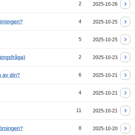
2
2025-10-26
körningen?
4
2025-10-25
5
2025-10-25
ningsfråga)
2
2025-10-23
 av din?
6
2025-10-21
4
2025-10-21
11
2025-10-21
körningen?
8
2025-10-20