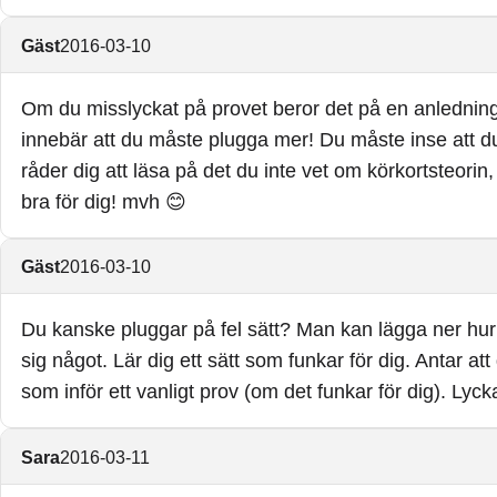
Gäst
2016-03-10
Om du misslyckat på provet beror det på en anledning, 
innebär att du måste plugga mer! Du måste inse att du
råder dig att läsa på det du inte vet om körkortsteorin
bra för dig! mvh 😊
Gäst
2016-03-10
Du kanske pluggar på fel sätt? Man kan lägga ner hur
sig något. Lär dig ett sätt som funkar för dig. Antar 
som inför ett vanligt prov (om det funkar för dig). Lycka
Sara
2016-03-11