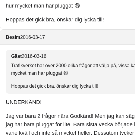
hur mycket man har pluggat 😄
Hoppas det gick bra, önskar dig lycka till!
Besim
2016-03-17
Gäst
2016-03-16
Trafikverket har över 2000 olika frågor att välja på, vissa k
mycket man har pluggat 😄
Hoppas det gick bra, önskar dig lycka till!
UNDERKÄND!
Jag var bara 2 frågor nära Godkänd! Men jag kan säga
jag har bara pluggat för lite. Bara sista vecka börjad
varje kväll och inte så mycket heller. Dessutom tycker 