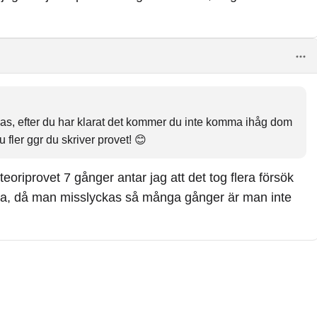
yckas, efter du har klarat det kommer du inte komma ihåg dom
fler ggr du skriver provet! 😊
oriprovet 7 gånger antar jag att det tog flera försök
fara, då man misslyckas så många gånger är man inte