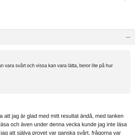
an vara svårt och vissa kan vara lätta, beror lite på hur
 att jag är glad med mitt resultat ändå, med tanken
e läsa och även under denna vecka kunde jag inte läsa
jag att själva provet var ganska svårt, frågorna var