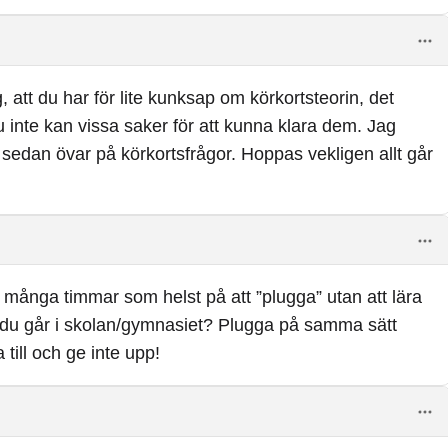
att du har för lite kunksap om körkortsteorin, det
 inte kan vissa saker för att kunna klara dem. Jag
, sedan övar på körkortsfrågor. Hoppas vekligen allt går
 många timmar som helst på att ”plugga” utan att lära
att du går i skolan/gymnasiet? Plugga på samma sätt
 till och ge inte upp!