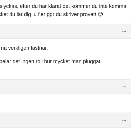
isslyckas, efter du har klarat det kommer du inte komma
 du lär dig ju fler ggr du skriver provet! 😊
na verkligen fastnar.
elar det ingen roll hur mycket man pluggat.