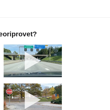
teoriprovet?