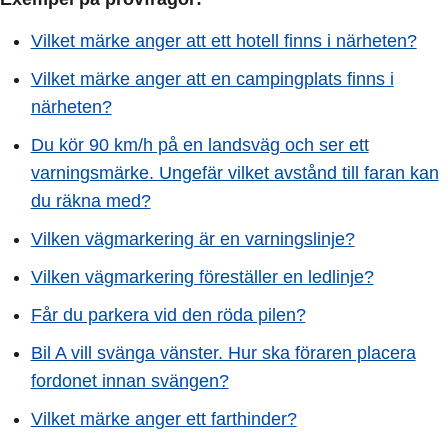
Vilket märke anger att ett hotell finns i närheten?
Vilket märke anger att en campingplats finns i
närheten?
Du kör 90 km/h på en landsväg och ser ett
varningsmärke. Ungefär vilket avstånd till faran kan
du räkna med?
Vilken vägmarkering är en varningslinje?
Vilken vägmarkering föreställer en ledlinje?
Får du parkera vid den röda pilen?
Bil A vill svänga vänster. Hur ska föraren placera
fordonet innan svängen?
Vilket märke anger ett farthinder?