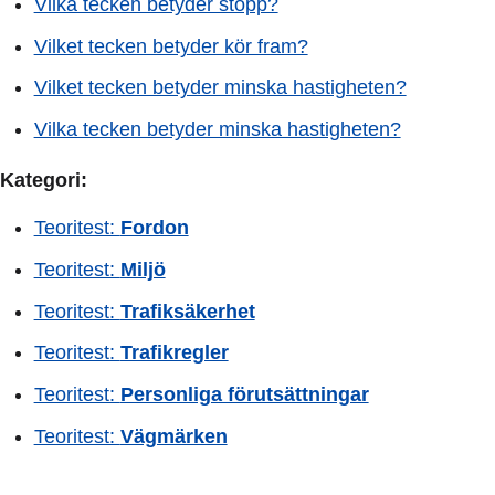
Vilka tecken betyder stopp?
Vilket tecken betyder kör fram?
Vilket tecken betyder minska hastigheten?
Vilka tecken betyder minska hastigheten?
Kategori:
Teoritest:
Fordon
Teoritest:
Miljö
Teoritest:
Trafiksäkerhet
Teoritest:
Trafikregler
Teoritest:
Personliga förutsättningar
Teoritest:
Vägmärken