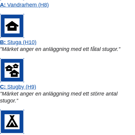
A:
Vandrarhem (H8)
B:
Stuga (H10)
”Märket anger en anläggning med ett fåtal stugor.”
C:
Stugby (H9)
”Märket anger en anläggning med ett större antal
stugor.”