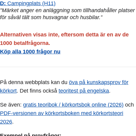
D:
Campingplats (H11)
”Märket anger en anläggning som tillhandahåller platser
för såväl tält som husvagnar och husbilar.”
Alternativen visas inte, eftersom detta är en av de
1000 betalfrågorna.
Köp alla 1000 frågor nu
På denna webbplats kan du
öva på kunskapsprov för
körkort
. Det finns också
teoritest på engelska
.
Se även:
gratis teoribok / körkortsbok online (2026)
och
PDF-versionen av körkortsboken med körkortsteori
2026
.
Exempel på provfrågor: