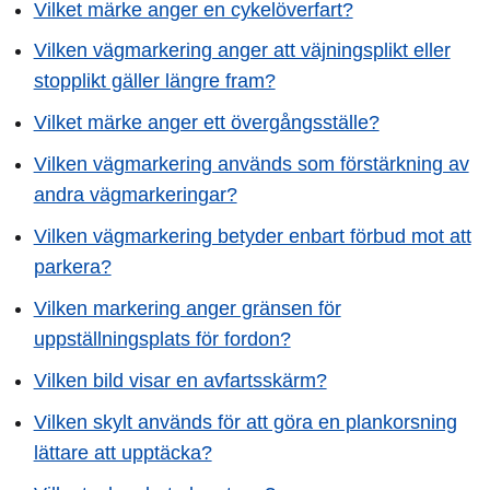
Vilket märke anger en cykelöverfart?
Vilken vägmarkering anger att väjningsplikt eller
stopplikt gäller längre fram?
Vilket märke anger ett övergångsställe?
Vilken vägmarkering används som förstärkning av
andra vägmarkeringar?
Vilken vägmarkering betyder enbart förbud mot att
parkera?
Vilken markering anger gränsen för
uppställningsplats för fordon?
Vilken bild visar en avfartsskärm?
Vilken skylt används för att göra en plankorsning
lättare att upptäcka?