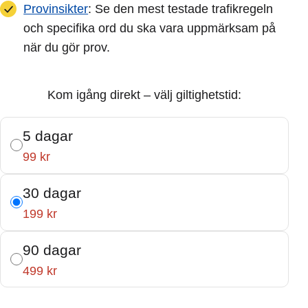
Provinsikter
: Se den mest testade trafikregeln
och specifika ord du ska vara uppmärksam på
när du gör prov.
Kom igång direkt – välj giltighetstid:
5 dagar
99 kr
30 dagar
199 kr
90 dagar
499 kr