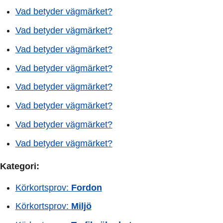
Vad betyder vägmärket?
Vad betyder vägmärket?
Vad betyder vägmärket?
Vad betyder vägmärket?
Vad betyder vägmärket?
Vad betyder vägmärket?
Vad betyder vägmärket?
Vad betyder vägmärket?
Kategori:
Körkortsprov:
Fordon
Körkortsprov:
Miljö