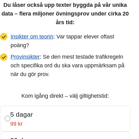
Du låser också upp texter byggda på vår unika
data – flera miljoner övningsprov under cirka 20
års tid:
Insikter om teorin
: Var tappar elever oftast
poäng?
Provinsikter
: Se den mest testade trafikregeln
och specifika ord du ska vara uppmärksam på
när du gör prov.
Kom igång direkt – välj giltighetstid:
5 dagar
99 kr