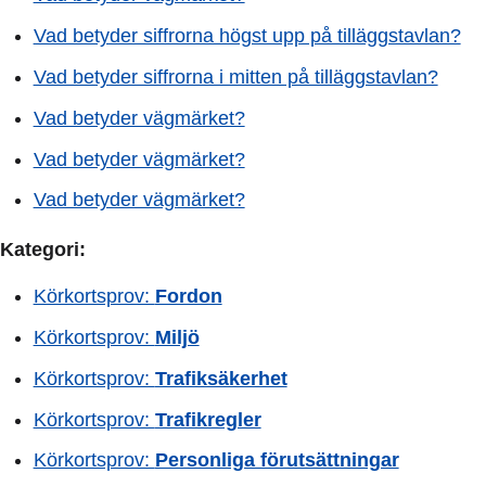
Vad betyder siffrorna högst upp på tilläggstavlan?
Vad betyder siffrorna i mitten på tilläggstavlan?
Vad betyder vägmärket?
Vad betyder vägmärket?
Vad betyder vägmärket?
Kategori:
Körkortsprov:
Fordon
Körkortsprov:
Miljö
Körkortsprov:
Trafiksäkerhet
Körkortsprov:
Trafikregler
Körkortsprov:
Personliga förutsättningar