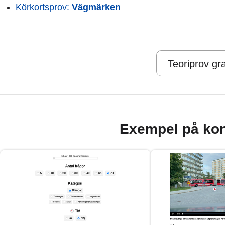
Körkortsprov:
Vägmärken
Teoriprov gra
Exempel på kon