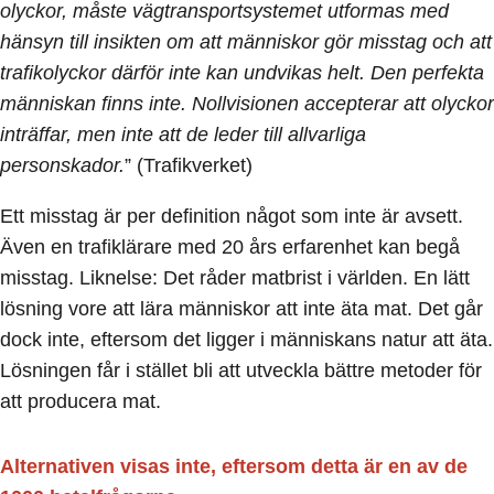
olyckor, måste vägtransportsystemet utformas med
hänsyn till insikten om att människor gör misstag och att
trafikolyckor därför inte kan undvikas helt. Den perfekta
människan finns inte. Nollvisionen accepterar att olyckor
inträffar, men inte att de leder till allvarliga
personskador.
” (Trafikverket)
Ett misstag är per definition något som inte är avsett.
Även en trafiklärare med 20 års erfarenhet kan begå
misstag. Liknelse: Det råder matbrist i världen. En lätt
lösning vore att lära människor att inte äta mat. Det går
dock inte, eftersom det ligger i människans natur att äta.
Lösningen får i stället bli att utveckla bättre metoder för
att producera mat.
Alternativen visas inte, eftersom detta är en av de