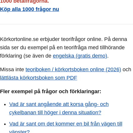
1000 betalfrågorna.
Köp alla 1000 frågor nu
Körkortonline.se erbjuder teorifrågor online. På denna
sida ser du exempel på en teorifråga med tillhörande
förklaring (se även de
engelska (gratis demo)
.
Missa inte
teoriboken / körkortsboken online (2026)
och
lättlästa körkortsboken som PDF
Fler exempel på frågor och förklaringar:
Vad är sant angående att korsa gång- och
cykelbanan till höger i denna situation?
Vad är sant om det kommer en bil från vägen till
vänster?