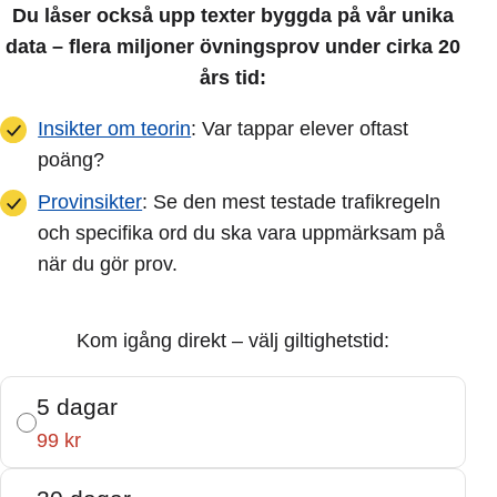
Du låser också upp texter byggda på vår unika
data – flera miljoner övningsprov under cirka 20
års tid:
Insikter om teorin
: Var tappar elever oftast
poäng?
Provinsikter
: Se den mest testade trafikregeln
och specifika ord du ska vara uppmärksam på
när du gör prov.
Kom igång direkt – välj giltighetstid:
5 dagar
99 kr