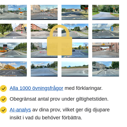
Alla 1000 övningsfrågor
med förklaringar.
Obegränsat antal prov under giltighetstiden.
AI-analys
av dina prov, vilket ger dig djupare
insikt i vad du behöver förbättra.