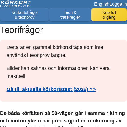
English
Logga in
Körkortsfrågor
Teori &
Köp full
& teoriprov
trafikregler
tillgång
Teorifrågor
Detta är en gammal körkortsfråga som inte
används i teoriprov längre.
Bilder kan saknas och informationen kan vara
inaktuell.
Gå till aktuella körkortstest (2026) >>
De båda körfälten på 50-vägen går i samma riktning
och motorcykeln har precis gjort en omkörning av