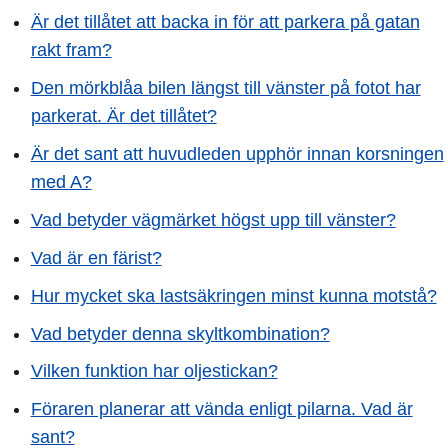
Är det tillåtet att backa in för att parkera på gatan
rakt fram?
Den mörkblåa bilen längst till vänster på fotot har
parkerat. Är det tillåtet?
Är det sant att huvudleden upphör innan korsningen
med A?
Vad betyder vägmärket högst upp till vänster?
Vad är en färist?
Hur mycket ska lastsäkringen minst kunna motstå?
Vad betyder denna skyltkombination?
Vilken funktion har oljestickan?
Föraren planerar att vända enligt pilarna. Vad är
sant?