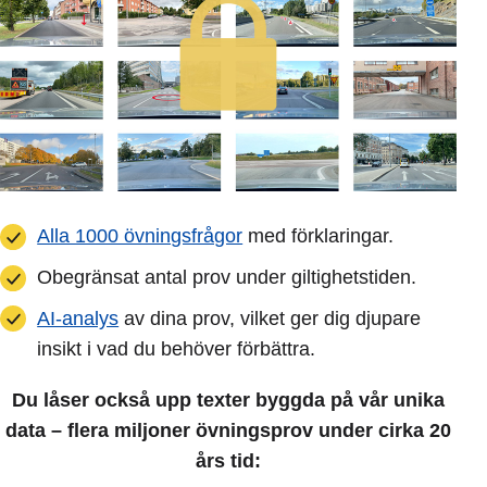
Alla 1000 övningsfrågor
med förklaringar.
Obegränsat antal prov under giltighetstiden.
AI-analys
av dina prov, vilket ger dig djupare
insikt i vad du behöver förbättra.
Du låser också upp texter byggda på vår unika
data – flera miljoner övningsprov under cirka 20
års tid: