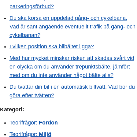
parkeringsförbud?
Du ska korsa en uppdelad gång- och cykelbana.
Vad är sant angående eventuellt trafik på gång- och
cykelbanan?
I vilken position ska bilbältet ligga?
Med hur mycket minskar risken att skadas svårt vid
en olycka om du använder trepunktsbälte, jämfört
med om du inte använder något bälte alls?
Du tvättar din bil i en automatisk biltvätt. Vad bör du
göra efter tvätten?
Kategori:
Teorifrågor:
Fordon
Teorifrågor:
Miljö