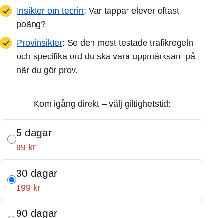
Insikter om teorin
: Var tappar elever oftast
poäng?
Provinsikter
: Se den mest testade trafikregeln
och specifika ord du ska vara uppmärksam på
när du gör prov.
Kom igång direkt – välj giltighetstid:
5 dagar
99 kr
30 dagar
199 kr
90 dagar