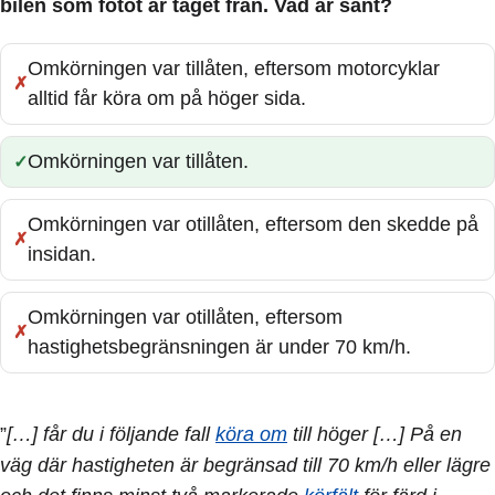
bilen som fotot är taget från. Vad är sant?
Omkörningen var tillåten, eftersom motorcyklar
Fel:
alltid får köra om på höger sida.
Omkörningen var tillåten.
Rätt:
Omkörningen var otillåten, eftersom den skedde på
Fel:
insidan.
Omkörningen var otillåten, eftersom
Fel:
hastighetsbegränsningen är under 70 km/h.
”
[…] får du i följande fall
köra om
till höger […] På en
väg där hastigheten är begränsad till 70 km/h eller lägre