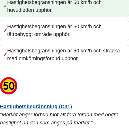
Hastighetsbegränsningen är 50 km/h och
Rätt:
huvudleden upphör.
Hastighetsbegränsningen är 50 km/h och
Fel:
tättbebyggt område upphör.
Hastighetsbegränsningen är 50 km/h och sträcka
Fel:
med omkörningsförbud upphör.
Hastighetsbegränsning (C31)
”
Märket anger förbud mot att föra fordon med högre
hastighet än den som anges på märket.
”