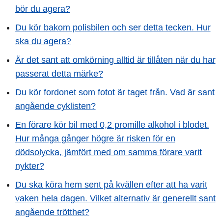
bör du agera?
Du kör bakom polisbilen och ser detta tecken. Hur
ska du agera?
Är det sant att omkörning alltid är tillåten när du har
passerat detta märke?
Du kör fordonet som fotot är taget från. Vad är sant
angående cyklisten?
En förare kör bil med 0,2 promille alkohol i blodet.
Hur många gånger högre är risken för en
dödsolycka, jämfört med om samma förare varit
nykter?
Du ska köra hem sent på kvällen efter att ha varit
vaken hela dagen. Vilket alternativ är generellt sant
angående trötthet?