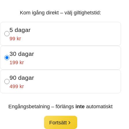
Kom igång direkt – välj giltighetstid:
5 dagar
99 kr
30 dagar
199 kr
90 dagar
499 kr
Engångsbetalning – förlängs
inte
automatiskt
Fortsätt