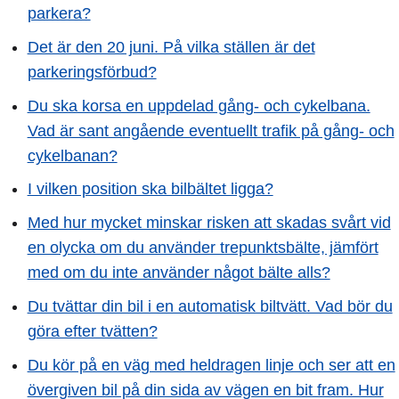
parkera?
Det är den 20 juni. På vilka ställen är det
parkeringsförbud?
Du ska korsa en uppdelad gång- och cykelbana.
Vad är sant angående eventuellt trafik på gång- och
cykelbanan?
I vilken position ska bilbältet ligga?
Med hur mycket minskar risken att skadas svårt vid
en olycka om du använder trepunktsbälte, jämfört
med om du inte använder något bälte alls?
Du tvättar din bil i en automatisk biltvätt. Vad bör du
göra efter tvätten?
Du kör på en väg med heldragen linje och ser att en
övergiven bil på din sida av vägen en bit fram. Hur