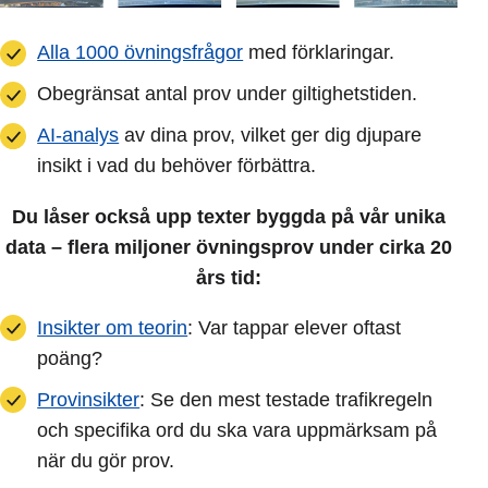
Alla 1000 övningsfrågor
med förklaringar.
Obegränsat antal prov under giltighetstiden.
AI-analys
av dina prov, vilket ger dig djupare
insikt i vad du behöver förbättra.
Du låser också upp texter byggda på vår unika
data – flera miljoner övningsprov under cirka 20
års tid:
Insikter om teorin
: Var tappar elever oftast
poäng?
Provinsikter
: Se den mest testade trafikregeln
och specifika ord du ska vara uppmärksam på
när du gör prov.