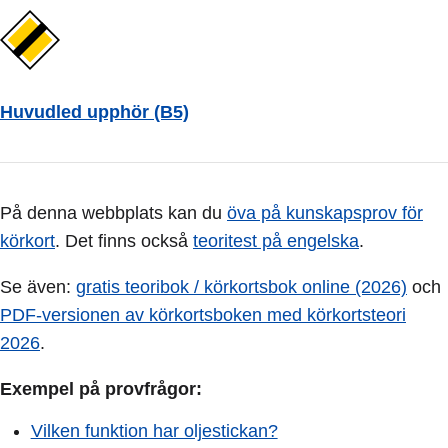
Huvudled upphör (B5)
På denna webbplats kan du
öva på kunskapsprov för
körkort
. Det finns också
teoritest på engelska
.
Se även:
gratis teoribok / körkortsbok online (2026)
och
PDF-versionen av körkortsboken med körkortsteori
2026
.
Exempel på provfrågor:
Vilken funktion har oljestickan?