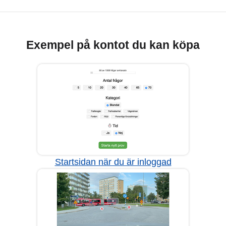
Exempel på kontot du kan köpa
Startsidan när du är inloggad