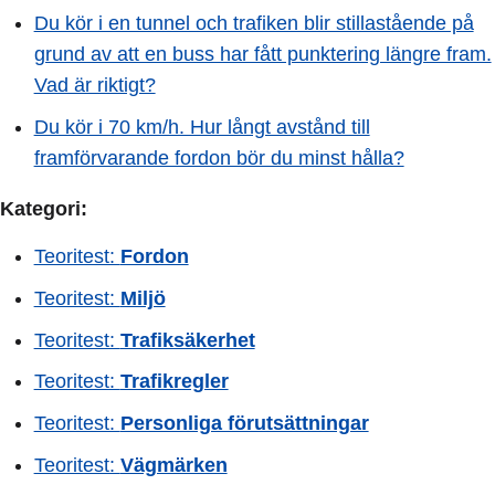
Du kör i en tunnel och trafiken blir stillastående på
grund av att en buss har fått punktering längre fram.
Vad är riktigt?
Du kör i 70 km/h. Hur långt avstånd till
framförvarande fordon bör du minst hålla?
Kategori:
Teoritest:
Fordon
Teoritest:
Miljö
Teoritest:
Trafiksäkerhet
Teoritest:
Trafikregler
Teoritest:
Personliga förutsättningar
Teoritest:
Vägmärken