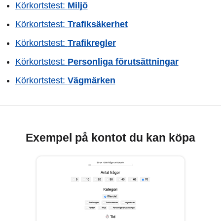
Körkortstest:
Miljö
Körkortstest:
Trafiksäkerhet
Körkortstest:
Trafikregler
Körkortstest:
Personliga förutsättningar
Körkortstest:
Vägmärken
Exempel på kontot du kan köpa