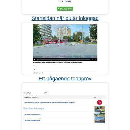
Startsidan när du är inloggad
Ett pågående teoriprov