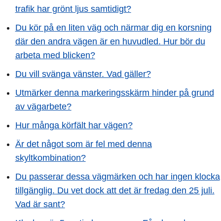
trafik har grönt ljus samtidigt?
Du kör på en liten väg och närmar dig en korsning
där den andra vägen är en huvudled. Hur bör du
arbeta med blicken?
Du vill svänga vänster. Vad gäller?
Utmärker denna markeringsskärm hinder på grund
av vägarbete?
Hur många körfält har vägen?
Är det något som är fel med denna
skyltkombination?
Du passerar dessa vägmärken och har ingen klocka
tillgänglig. Du vet dock att det är fredag den 25 juli.
Vad är sant?