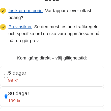
Insikter om teorin
: Var tappar elever oftast
poäng?
Provinsikter
: Se den mest testade trafikregeln
och specifika ord du ska vara uppmärksam på
när du gör prov.
Kom igång direkt – välj giltighetstid:
5 dagar
99 kr
30 dagar
199 kr