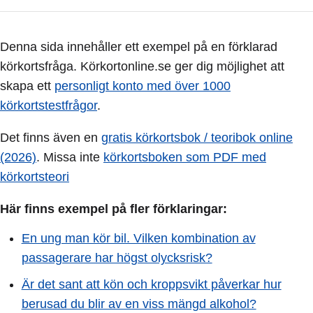
Denna sida innehåller ett exempel på en förklarad
körkortsfråga. Körkortonline.se ger dig möjlighet att
skapa ett
personligt konto med över 1000
körkortstestfrågor
.
Det finns även en
gratis körkortsbok / teoribok online
(2026)
. Missa inte
körkortsboken som PDF med
körkortsteori
Här finns exempel på fler förklaringar:
En ung man kör bil. Vilken kombination av
passagerare har högst olycksrisk?
Är det sant att kön och kroppsvikt påverkar hur
berusad du blir av en viss mängd alkohol?