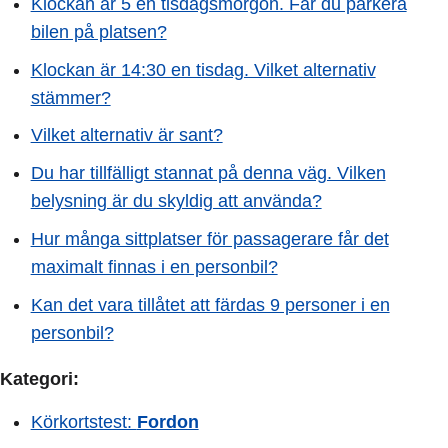
Klockan är 5 en tisdagsmorgon. Får du parkera
bilen på platsen?
Klockan är 14:30 en tisdag. Vilket alternativ
stämmer?
Vilket alternativ är sant?
Du har tillfälligt stannat på denna väg. Vilken
belysning är du skyldig att använda?
Hur många sittplatser för passagerare får det
maximalt finnas i en personbil?
Kan det vara tillåtet att färdas 9 personer i en
personbil?
Kategori:
Körkortstest:
Fordon