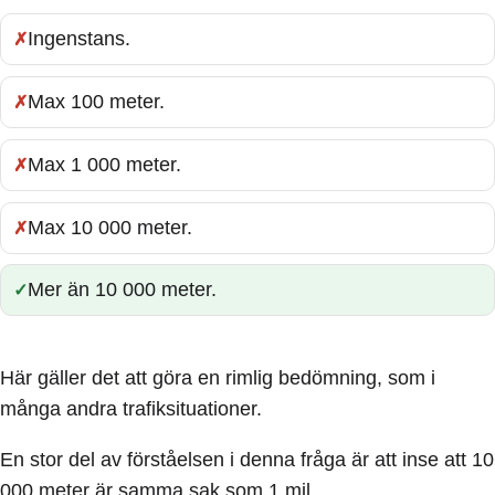
Ingenstans.
Fel:
Max 100 meter.
Fel:
Max 1 000 meter.
Fel:
Max 10 000 meter.
Fel:
Mer än 10 000 meter.
Rätt:
Här gäller det att göra en rimlig bedömning, som i
många andra trafiksituationer.
En stor del av förståelsen i denna fråga är att inse att 10
000 meter är samma sak som 1 mil.