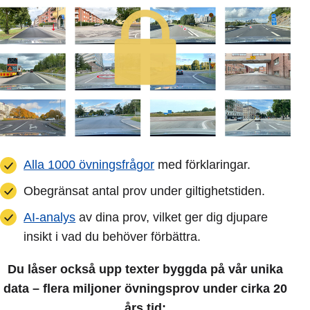
Alla 1000 övningsfrågor
med förklaringar.
Obegränsat antal prov under giltighetstiden.
AI-analys
av dina prov, vilket ger dig djupare
insikt i vad du behöver förbättra.
Du låser också upp texter byggda på vår unika
data – flera miljoner övningsprov under cirka 20
års tid: