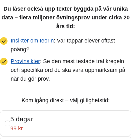
Du låser också upp texter byggda på vår unika
data – flera miljoner övningsprov under cirka 20
års tid:
Insikter om teorin
: Var tappar elever oftast
poäng?
Provinsikter
: Se den mest testade trafikregeln
och specifika ord du ska vara uppmärksam på
när du gör prov.
Kom igång direkt – välj giltighetstid:
5 dagar
99 kr