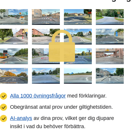
Alla 1000 övningsfrågor
med förklaringar.
Obegränsat antal prov under giltighetstiden.
AI-analys
av dina prov, vilket ger dig djupare
insikt i vad du behöver förbättra.