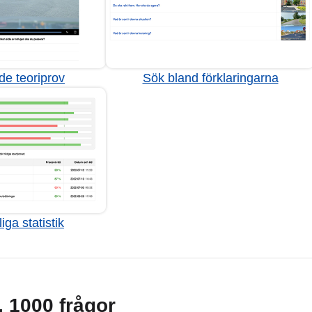
de teoriprov
Sök bland förklaringarna
iga statistik
g, 1000 frågor