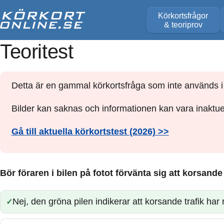
Körkortsfrågor
& teoriprov
Teoritest
Detta är en gammal körkortsfråga som inte används i 
Bilder kan saknas och informationen kan vara inaktuel
Gå till aktuella körkortstest (2026) >>
Bör föraren i bilen på fotot förvänta sig att korsande
Nej, den gröna pilen indikerar att korsande trafik har rö
Rätt: