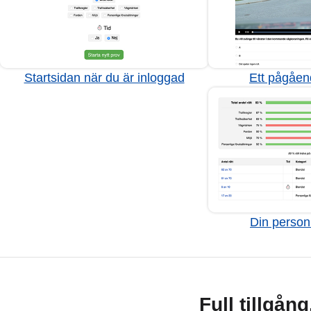
Startsidan när du är inloggad
Ett pågåen
Din personl
Full tillgån