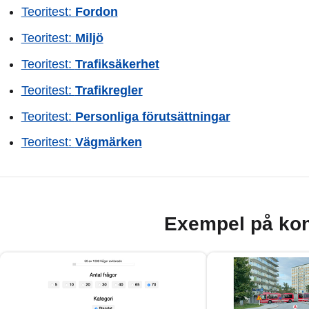
Teoritest:
Fordon
Teoritest:
Miljö
Teoritest:
Trafiksäkerhet
Teoritest:
Trafikregler
Teoritest:
Personliga förutsättningar
Teoritest:
Vägmärken
Exempel på kon