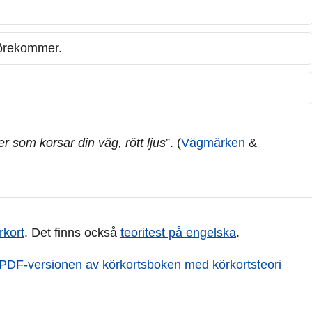
 förekommer.
ter som korsar din väg, rött ljus
”. (
Vägmärken
&
rkort
. Det finns också
teoritest på engelska
.
PDF-versionen av körkortsboken med körkortsteori