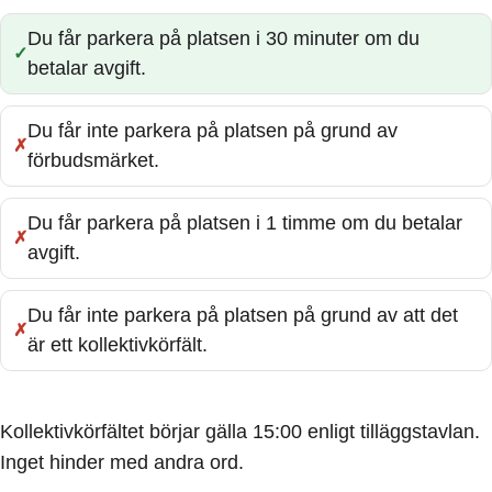
Du får parkera på platsen i 30 minuter om du
Rätt:
betalar avgift.
Du får inte parkera på platsen på grund av
Fel:
förbudsmärket.
Du får parkera på platsen i 1 timme om du betalar
Fel:
avgift.
Du får inte parkera på platsen på grund av att det
Fel:
är ett kollektivkörfält.
Kollektivkörfältet börjar gälla 15:00 enligt tilläggstavlan.
Inget hinder med andra ord.