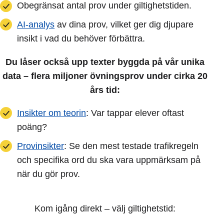
Obegränsat antal prov under giltighetstiden.
AI-analys
av dina prov, vilket ger dig djupare
insikt i vad du behöver förbättra.
Du låser också upp texter byggda på vår unika
data – flera miljoner övningsprov under cirka 20
års tid:
Insikter om teorin
: Var tappar elever oftast
poäng?
Provinsikter
: Se den mest testade trafikregeln
och specifika ord du ska vara uppmärksam på
när du gör prov.
Kom igång direkt – välj giltighetstid: