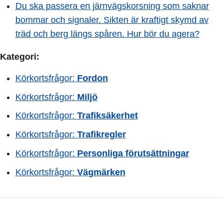
Du ska passera en järnvägskorsning som saknar
bommar och signaler. Sikten är kraftigt skymd av
träd och berg längs spåren. Hur bör du agera?
Kategori:
Körkortsfrågor:
Fordon
Körkortsfrågor:
Miljö
Körkortsfrågor:
Trafiksäkerhet
Körkortsfrågor:
Trafikregler
Körkortsfrågor:
Personliga förutsättningar
Körkortsfrågor:
Vägmärken