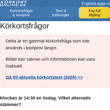
English
Logga in
Körkortsfrågor
Teori &
Köp full
& teoriprov
trafikregler
tillgång
Körkortsfrågor
Detta är en gammal körkortsfråga som inte
används i teoriprov längre.
Bilder kan saknas och informationen kan vara
inaktuell.
Gå till aktuella körkortstest (2026) >>
Klockan är 14:30 en tisdag. Vilket alternativ
stämmer?