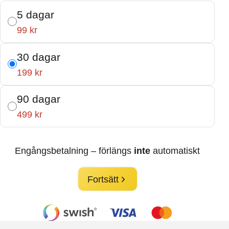
5 dagar
99 kr
30 dagar
199 kr
90 dagar
499 kr
Engångsbetalning – förlängs
inte
automatiskt
Fortsätt