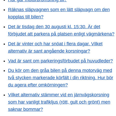
Räknas släpvagnen som en lätt släpvagn om den
kopplas till bilen?
Det är tisdag den 30 augusti kl. 15:30. Är det
förbjudet att parkera på platsen enligt vägmärkena?
Det är vinter och har snöat i flera dagar. Vilket
alternativ är sant angående korsningar?
Vad är sant om parkeringsförbudet på huvudleder?
Du kör om den gråa bilen på denna motorväg med
två stycken markerade körfält i din riktning. Hur bör
du agera efter omkörningen?
Vilket alternativ stämmer vid en järnvägskorsning
som har vanligt trafikljus (rött, gult och grönt) men
saknar bommar?