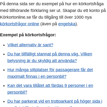
På denna sida ser du exempel på hur en körkortsfråga
med tillhörande förklaring ser ut. Skapar du ett konto på
Körkortonline.se får du tillgång till över 1000 nya
körkortsfrågor online
(även på
engelska
).
Exempel på körkortsfrågor:
Vilket alternativ är sant?
Du har tillfälligt stannat på denna väg. Vilken
belysning är du skyldig att använda?
Hur många sittplatser för passagerare får det
maximalt finnas i en personbil?
Kan det vara tillåtet att färdas 9 personer i en
personbil?
Du har parkerat vid en trottoarkant på höger sida i