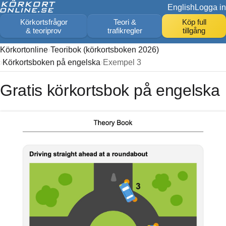
English
Logga in
Körkortsfrågor
Teori &
Köp full
& teoriprov
trafikregler
tillgång
Körkortonline
Teoribok (körkortsboken 2026)
Körkortsboken på engelska
Exempel 3
Gratis körkortsbok på engelska