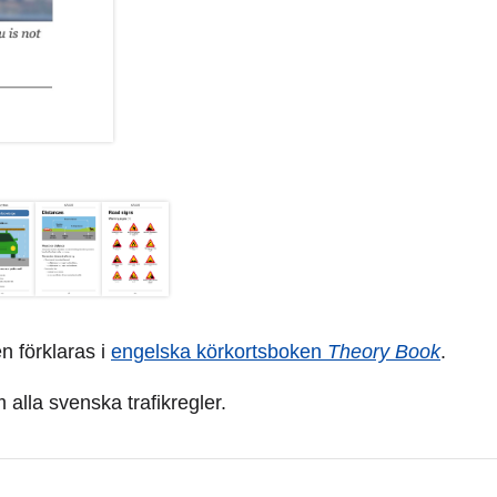
en förklaras i
engelska körkortsboken
Theory Book
.
alla svenska trafikregler.