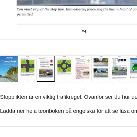
Stopplikten är en viktig trafikregel. Ovanför ser du hur d
Ladda ner hela teoriboken på engelska för att se läsa om 