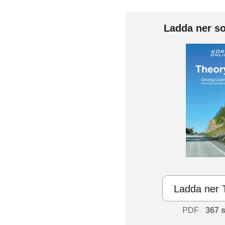
Ladda ner s
Ladda ner 
PDF
367 s