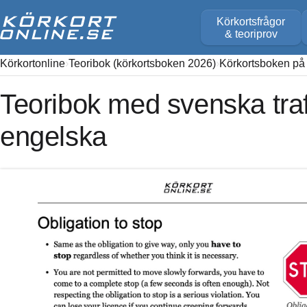
Körkortsfrågor
& teoriprov
Körkortonline
Teoribok (körkortsboken 2026)
Körkortsboken på
Teoribok med svenska trafi
engelska