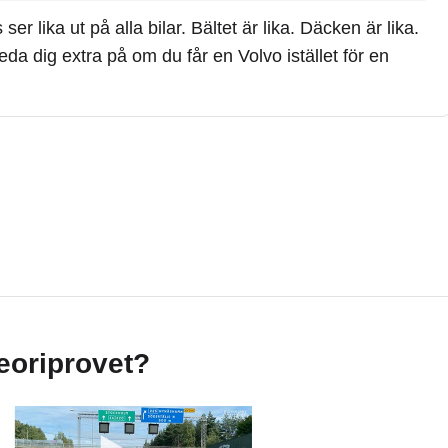
r lika ut på alla bilar. Bältet är lika. Däcken är lika.
eda dig extra på om du får en Volvo istället för en
teoriprovet?