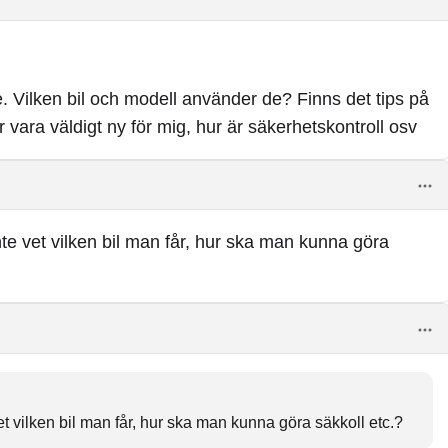
e. Vilken bil och modell använder de? Finns det tips på
vara väldigt ny för mig, hur är säkerhetskontroll osv
e vet vilken bil man får, hur ska man kunna göra
 vilken bil man får, hur ska man kunna göra säkkoll etc.?