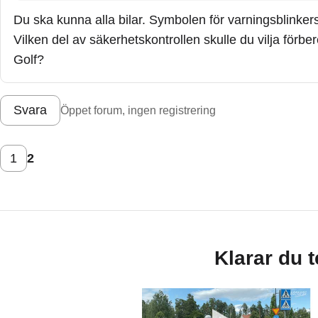
Du ska kunna alla bilar. Symbolen för varningsblinkers se
Vilken del av säkerhetskontrollen skulle du vilja förber
Golf?
Svara
Öppet forum, ingen registrering
1
2
Klarar du 