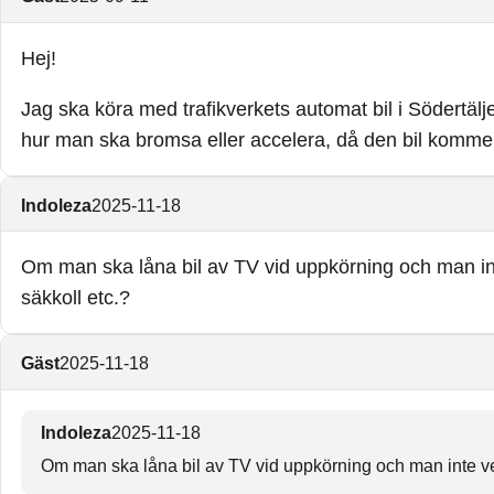
Hej!
Jag ska köra med trafikverkets automat bil i Södertälj
hur man ska bromsa eller accelera, då den bil kommer 
Indoleza
2025-11-18
Om man ska låna bil av TV vid uppkörning och man int
säkkoll etc.?
Gäst
2025-11-18
Indoleza
2025-11-18
Om man ska låna bil av TV vid uppkörning och man inte vet