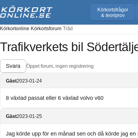
Körkortsfrågor
& teoriprov
Körkortonline
Körkortsforum
Tråd
Trafikverkets bil Södertälj
Svara
Öppet forum, ingen registrering
Gäst
2023-01-24
8 växlad passat eller 6 växlad volvo v60
Gäst
2023-01-25
Jag körde upp för en månad sen och då körde jag en 