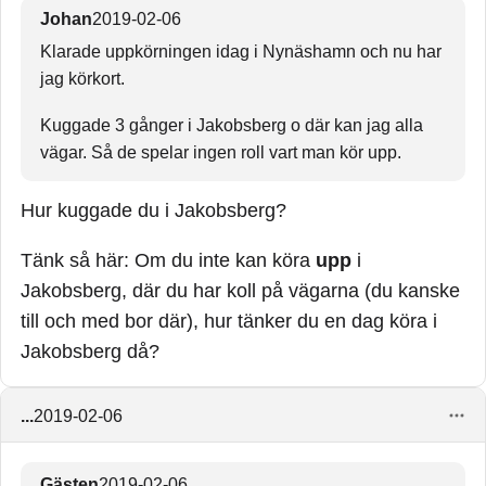
Johan
2019-02-06
Klarade uppkörningen idag i Nynäshamn och nu har
jag körkort.
Kuggade 3 gånger i Jakobsberg o där kan jag alla
vägar. Så de spelar ingen roll vart man kör upp.
Hur kuggade du i Jakobsberg?
Tänk så här: Om du inte kan köra
upp
i
Jakobsberg, där du har koll på vägarna (du kanske
till och med bor där), hur tänker du en dag köra i
Jakobsberg då?
...
2019-02-06
Gästen
2019-02-06