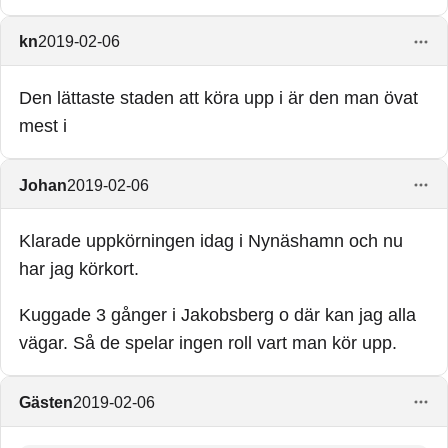
kn
2019-02-06
Den lättaste staden att köra upp i är den man övat
mest i
Johan
2019-02-06
Klarade uppkörningen idag i Nynäshamn och nu
har jag körkort.
Kuggade 3 gånger i Jakobsberg o där kan jag alla
vägar. Så de spelar ingen roll vart man kör upp.
Gästen
2019-02-06