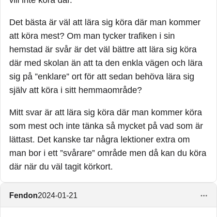
vill inte köra där.
Det bästa är väl att lära sig köra där man kommer
att köra mest? Om man tycker trafiken i sin
hemstad är svår är det väl bättre att lära sig köra
där med skolan än att ta den enkla vägen och lära
sig på ”enklare” ort för att sedan behöva lära sig
själv att köra i sitt hemmaområde?
Mitt svar är att lära sig köra där man kommer köra
som mest och inte tänka så mycket på vad som är
lättast. Det kanske tar några lektioner extra om
man bor i ett ”svårare” område men då kan du köra
där när du väl tagit körkort.
Fendon
2024-01-21