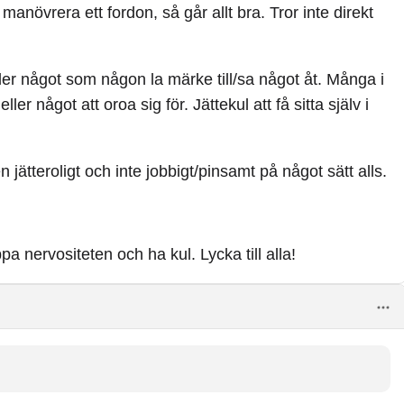
manövrera ett fordon, så går allt bra. Tror inte direkt
ler något som någon la märke till/sa något åt. Många i
ler något att oroa sig för. Jättekul att få sitta själv i
n jätteroligt och inte jobbigt/pinsamt på något sätt alls.
 nervositeten och ha kul. Lycka till alla!