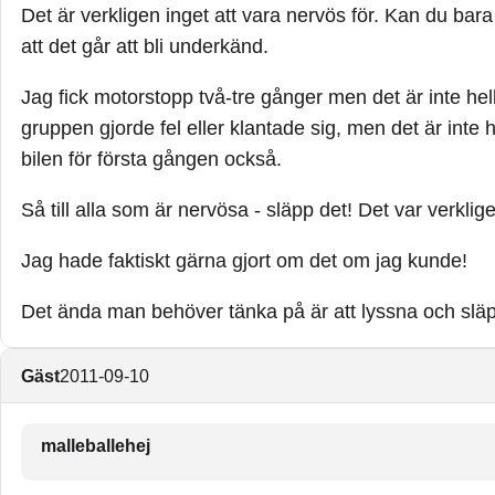
Det är verkligen inget att vara nervös för. Kan du bara 
att det går att bli underkänd.
Jag fick motorstopp två-tre gånger men det är inte hel
gruppen gjorde fel eller klantade sig, men det är inte hel
bilen för första gången också.
Så till alla som är nervösa - släpp det! Det var verklige
Jag hade faktiskt gärna gjort om det om jag kunde!
Det ända man behöver tänka på är att lyssna och släppa
Gäst
2011-09-10
malleballehej