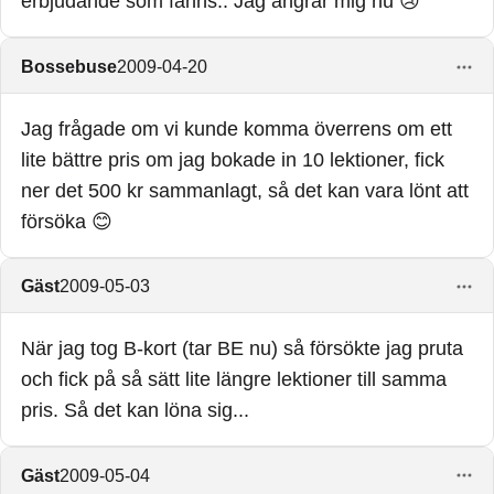
erbjudande som fanns.. Jag ångrar mig nu 😢
Bossebuse
2009-04-20
Jag frågade om vi kunde komma överrens om ett
lite bättre pris om jag bokade in 10 lektioner, fick
ner det 500 kr sammanlagt, så det kan vara lönt att
försöka 😊
Gäst
2009-05-03
När jag tog B-kort (tar BE nu) så försökte jag pruta
och fick på så sätt lite längre lektioner till samma
pris. Så det kan löna sig...
Gäst
2009-05-04