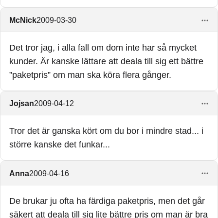
McNick
2009-03-30
Det tror jag, i alla fall om dom inte har så mycket
kunder. Är kanske lättare att deala till sig ett bättre
”paketpris” om man ska köra flera gånger.
Jojsan
2009-04-12
Tror det är ganska kört om du bor i mindre stad... i
större kanske det funkar...
Anna
2009-04-16
De brukar ju ofta ha färdiga paketpris, men det går
säkert att deala till sig lite bättre pris om man är bra