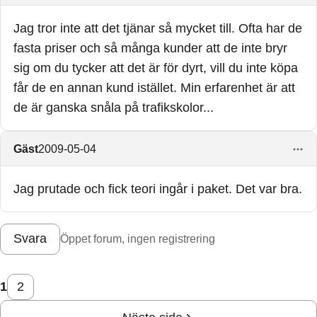
Jag tror inte att det tjänar så mycket till. Ofta har de
fasta priser och så många kunder att de inte bryr
sig om du tycker att det är för dyrt, vill du inte köpa
får de en annan kund istället. Min erfarenhet är att
de är ganska snåla på trafikskolor...
Gäst
2009-05-04
Jag prutade och fick teori ingår i paket. Det var bra.
Svara
Öppet forum, ingen registrering
1
2