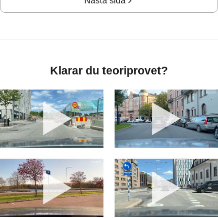
Nästa sida
Klarar du teoriprovet?