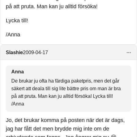
på att pruta. Man kan ju alltid försöka!
Lycka till!
/Anna
Slashie
2009-04-17
Anna
De brukar ju ofta ha färdiga paketpris, men det går
säkert att deala till sig lite bättre pris om man är bra
på att pruta. Man kan ju alltid försöka! Lycka till!
/Anna
Jo, det brukar komma på posten när det är dags,
jag har fått det men brydde mig inte om de