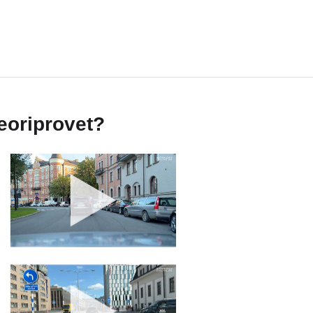
teoriprovet?