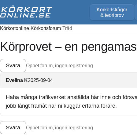
Körkortsfrågor
& teoriprov
Körkortonline
Körkortsforum
Tråd
Körprovet – en pengamaski
Svara
Öppet forum, ingen registrering
Evelina K
2025-09-04
Haha många trafikverket anställda här inne och försvar
jobb långt framåt när ni kuggar erfarna förare.
Svara
Öppet forum, ingen registrering