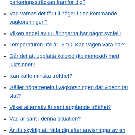
parkeringssträckan framför dig?
Vad varnas det för till höger i den kommande
vägkorsningen?
Vilken andel av 60-åringarna har något synfel?
Temperaturen ute är -5 °C. Kan vägen vara hal?
Går det att uppfatta koloxid (kolmonoxid) med
luktsinnet?
Kan kaffe minska trötthet?
Gäller högerregeln i vägkorsningen där videon tar
slut?
Vilket alternativ är sant angående trötthet?
Vad är sant i denna situation?
Är du skyldig att rätta dig efter anvisningar av en