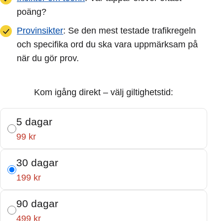
poäng?
Provinsikter
: Se den mest testade trafikregeln
och specifika ord du ska vara uppmärksam på
när du gör prov.
Kom igång direkt – välj giltighetstid:
5 dagar
99 kr
30 dagar
199 kr
90 dagar
499 kr