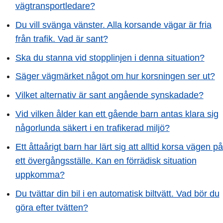
vägtransportledare?
Du vill svänga vänster. Alla korsande vägar är fria
från trafik. Vad är sant?
Ska du stanna vid stopplinjen i denna situation?
Säger vägmärket något om hur korsningen ser ut?
Vilket alternativ är sant angående synskadade?
Vid vilken ålder kan ett gående barn antas klara sig
någorlunda säkert i en trafikerad miljö?
Ett åttaårigt barn har lärt sig att alltid korsa vägen på
ett övergångsställe. Kan en förrädisk situation
uppkomma?
Du tvättar din bil i en automatisk biltvätt. Vad bör du
göra efter tvätten?