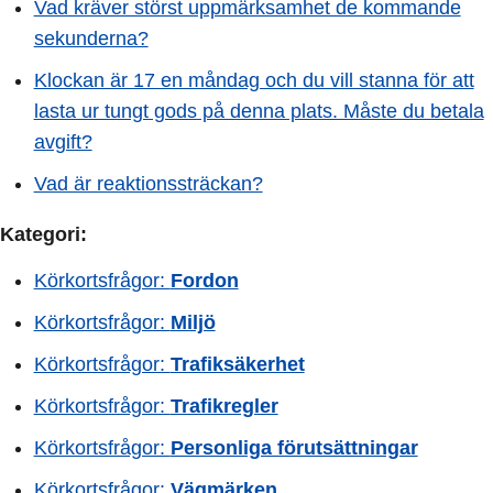
Vad kräver störst uppmärksamhet de kommande
sekunderna?
Klockan är 17 en måndag och du vill stanna för att
lasta ur tungt gods på denna plats. Måste du betala
avgift?
Vad är reaktionssträckan?
Kategori:
Körkortsfrågor:
Fordon
Körkortsfrågor:
Miljö
Körkortsfrågor:
Trafiksäkerhet
Körkortsfrågor:
Trafikregler
Körkortsfrågor:
Personliga förutsättningar
Körkortsfrågor:
Vägmärken