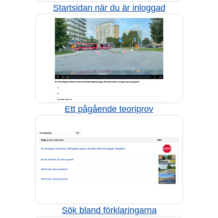
Startsidan när du är inloggad
Ett pågående teoriprov
Sök bland förklaringarna