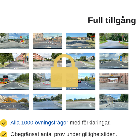
Full tillgån
Alla 1000 övningsfrågor
med förklaringar.
Obegränsat antal prov under giltighetstiden.