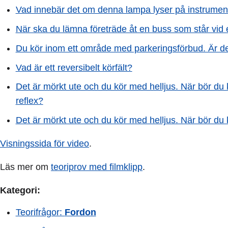
Vad innebär det om denna lampa lyser på instrume
När ska du lämna företräde åt en buss som står vid 
Du kör inom ett område med parkeringsförbud. Är det 
Vad är ett reversibelt körfält?
Det är mörkt ute och du kör med helljus. När bör d
reflex?
Det är mörkt ute och du kör med helljus. När bör d
Visningssida för video
.
Läs mer om
teoriprov med filmklipp
.
Kategori:
Teorifrågor:
Fordon