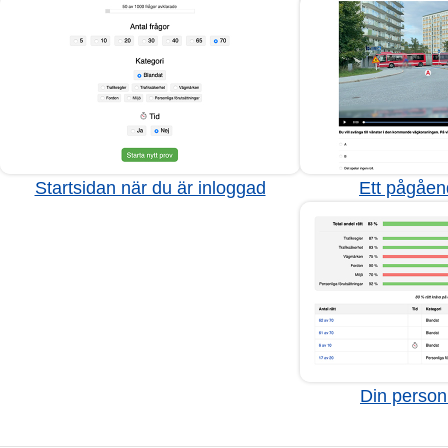
Startsidan när du är inloggad
Ett pågåen
Din personl