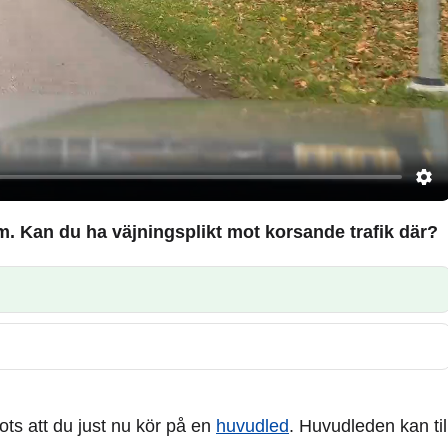
m. Kan du ha väjningsplikt mot korsande trafik där?
trots att du just nu kör på en
huvudled
. Huvudleden kan til