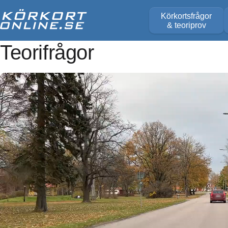
Körkortsfrågor
& teoriprov
Teorifrågor