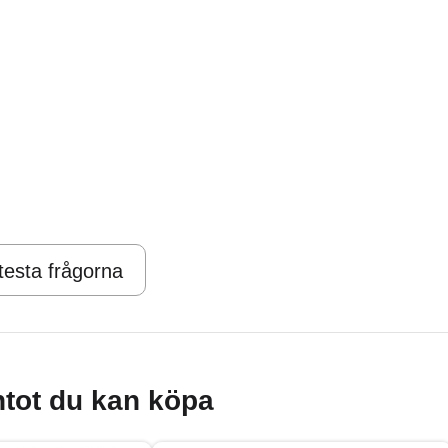
 testa frågorna
tot du kan köpa