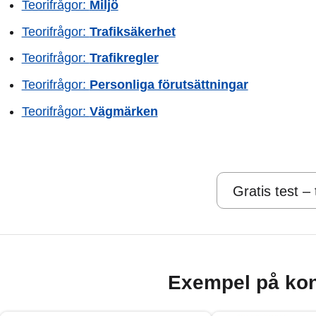
Teorifrågor:
Miljö
Teorifrågor:
Trafiksäkerhet
Teorifrågor:
Trafikregler
Teorifrågor:
Personliga förutsättningar
Teorifrågor:
Vägmärken
Gratis test –
Exempel på kon