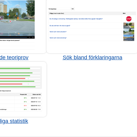
de teoriprov
Sök bland förklaringarna
iga statistik