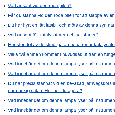
Vad är sant vid den röda pilen?
Får du stanna vid den röda pilen för att släppa av 
Du har hyrt en lätt lastbil och möts av denna syn nä
Vad är sant för katalysatorer och kallstarter?
Hur stor del av de skadliga ämnena renar katalysat
Vilka två ämnen kommer i huvudsak ut från en fung
Vad innebär det om denna lampa lyser på instrume
Vad innebär det om denna lampa lyser på instrume
Du har precis stannat vid en bevakad järnvägskorsnin
närmar sig sakta. Hur bör du agera?
Vad innebär det om denna lampa lyser på instrume
Vad innebär det om denna lampa lyser på instrume