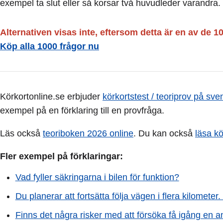
exempel ta slut eller så korsar två huvudleder varandra.
Alternativen visas inte, eftersom detta är en av de 1
Köp alla 1000 frågor nu
Körkortonline.se erbjuder
körkortstest / teoriprov på sve
exempel på en förklaring till en provfråga.
Läs också
teoriboken 2026 online
. Du kan också
läsa k
Fler exempel på förklaringar:
Vad fyller säkringarna i bilen för funktion?
Du planerar att fortsätta följa vägen i flera kilometer.
Finns det några risker med att försöka få igång en a