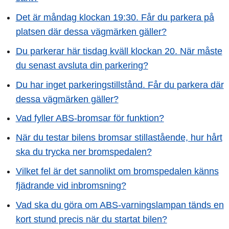
Det är måndag klockan 19:30. Får du parkera på
platsen där dessa vägmärken gäller?
Du parkerar här tisdag kväll klockan 20. När måste
du senast avsluta din parkering?
Du har inget parkeringstillstånd. Får du parkera där
dessa vägmärken gäller?
Vad fyller ABS-bromsar för funktion?
När du testar bilens bromsar stillastående, hur hårt
ska du trycka ner bromspedalen?
Vilket fel är det sannolikt om bromspedalen känns
fjädrande vid inbromsning?
Vad ska du göra om ABS-varningslampan tänds en
kort stund precis när du startat bilen?