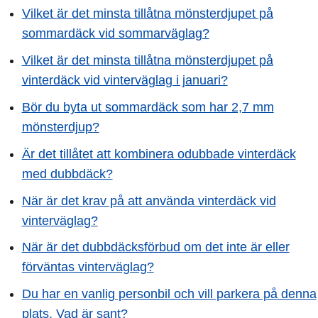
Vilket är det minsta tillåtna mönsterdjupet på
sommardäck vid sommarväglag?
Vilket är det minsta tillåtna mönsterdjupet på
vinterdäck vid vinterväglag i januari?
Bör du byta ut sommardäck som har 2,7 mm
mönsterdjup?
Är det tillåtet att kombinera odubbade vinterdäck
med dubbdäck?
När är det krav på att använda vinterdäck vid
vinterväglag?
När är det dubbdäcksförbud om det inte är eller
förväntas vinterväglag?
Du har en vanlig personbil och vill parkera på denna
plats. Vad är sant?