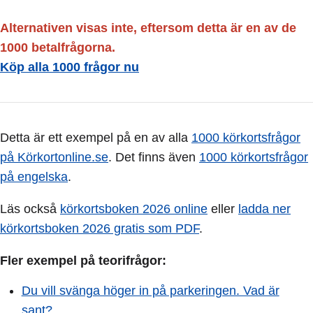
Alternativen visas inte, eftersom detta är en av de
1000 betalfrågorna.
Köp alla 1000 frågor nu
Detta är ett exempel på en av alla
1000 körkortsfrågor
på Körkortonline.se
. Det finns även
1000 körkortsfrågor
på engelska
.
Läs också
körkortsboken 2026 online
eller
ladda ner
körkortsboken 2026 gratis som PDF
.
Fler exempel på teorifrågor:
Du vill svänga höger in på parkeringen. Vad är
sant?