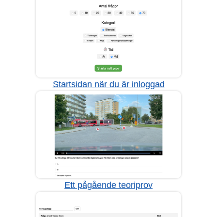
Startsidan när du är inloggad
Ett pågående teoriprov