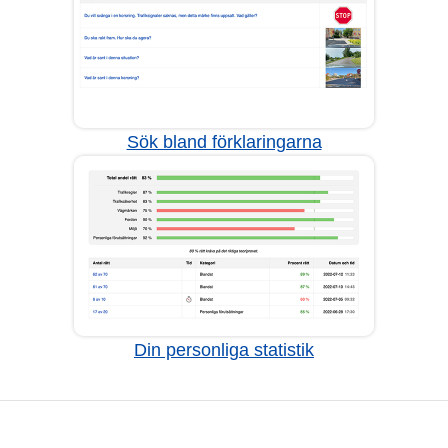
Sök bland förklaringarna
Din personliga statistik