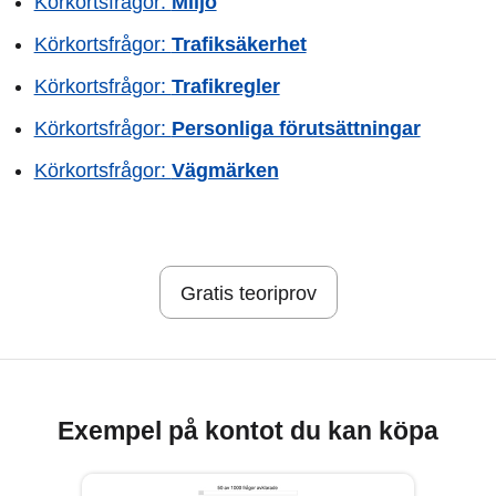
Körkortsfrågor:
Miljö
Körkortsfrågor:
Trafiksäkerhet
Körkortsfrågor:
Trafikregler
Körkortsfrågor:
Personliga förutsättningar
Körkortsfrågor:
Vägmärken
Gratis teoriprov
Exempel på kontot du kan köpa