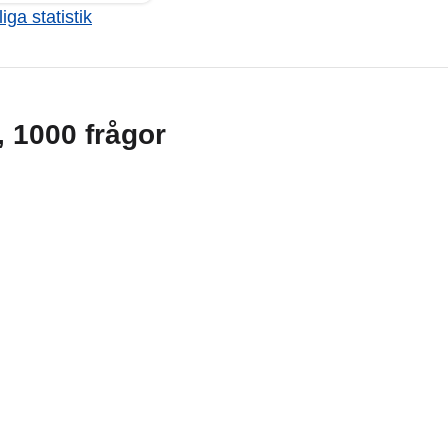
iga statistik
g, 1000 frågor