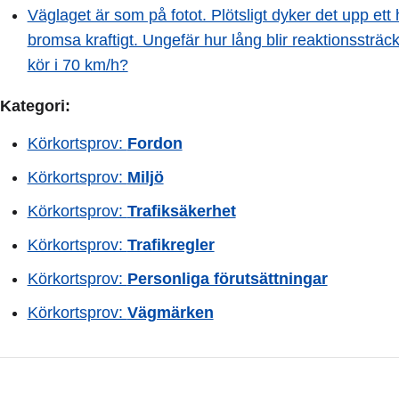
Väglaget är som på fotot. Plötsligt dyker det upp ett 
bromsa kraftigt. Ungefär hur lång blir reaktionssträc
kör i 70 km/h?
Kategori:
Körkortsprov:
Fordon
Körkortsprov:
Miljö
Körkortsprov:
Trafiksäkerhet
Körkortsprov:
Trafikregler
Körkortsprov:
Personliga förutsättningar
Körkortsprov:
Vägmärken