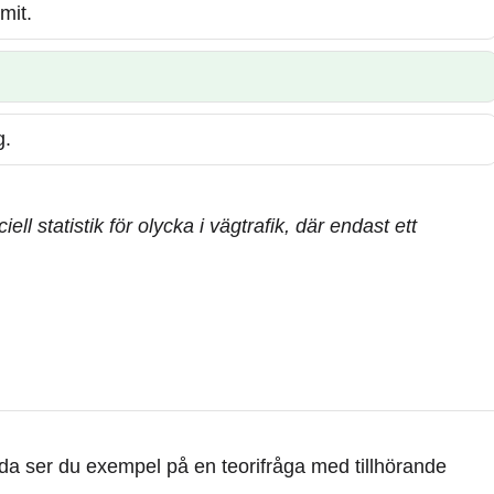
mit.
g.
iciell statistik för olycka i vägtrafik, där endast ett
ida ser du exempel på en teorifråga med tillhörande