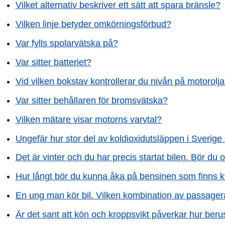
Vilket alternativ beskriver ett sätt att spara bränsle?
Vilken linje betyder omkörningsförbud?
Var fylls spolarvätska på?
Var sitter batteriet?
Vid vilken bokstav kontrollerar du nivån på motorolj
Var sitter behållaren för bromsvätska?
Vilken mätare visar motorns varvtal?
Ungefär hur stor del av koldioxidutsläppen i Sverige 
Det är vinter och du har precis startat bilen. Bör du
Hur långt bör du kunna åka på bensinen som finns 
En ung man kör bil. Vilken kombination av passagera
Är det sant att kön och kroppsvikt påverkar hur beru