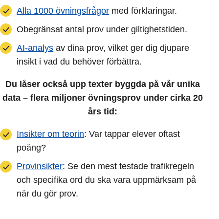
Alla 1000 övningsfrågor
med förklaringar.
Obegränsat antal prov under giltighetstiden.
AI-analys
av dina prov, vilket ger dig djupare
insikt i vad du behöver förbättra.
Du låser också upp texter byggda på vår unika
data – flera miljoner övningsprov under cirka 20
års tid:
Insikter om teorin
: Var tappar elever oftast
poäng?
Provinsikter
: Se den mest testade trafikregeln
och specifika ord du ska vara uppmärksam på
när du gör prov.