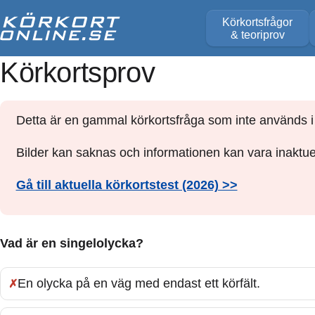
Körkortsfrågor
& teoriprov
Körkortsprov
Detta är en gammal körkortsfråga som inte används i 
Bilder kan saknas och informationen kan vara inaktuel
Gå till aktuella körkortstest (2026) >>
Vad är en singelolycka?
En olycka på en väg med endast ett körfält.
Fel: