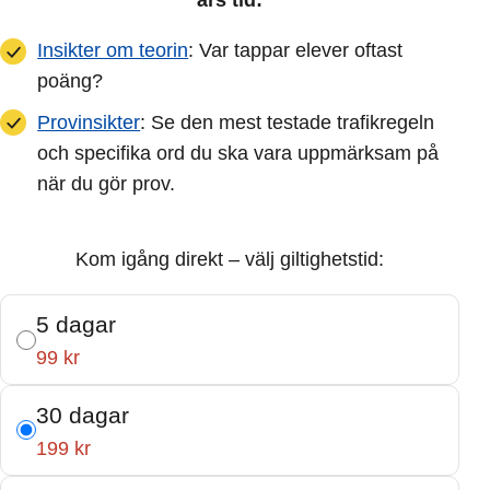
Insikter om teorin
: Var tappar elever oftast
poäng?
Provinsikter
: Se den mest testade trafikregeln
och specifika ord du ska vara uppmärksam på
när du gör prov.
Kom igång direkt – välj giltighetstid:
5 dagar
99 kr
30 dagar
199 kr