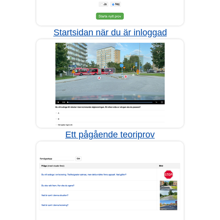
Startsidan när du är inloggad
Ett pågående teoriprov