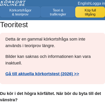
English
Logga in
Körkortsfrågor
Teori &
Köp full
& teoriprov
trafikregler
tillgång
Teoritest
Detta är en gammal körkortsfråga som inte
används i teoriprov längre.
Bilder kan saknas och informationen kan vara
inaktuell.
Gå till aktuella körkortstest (2026) >>
Du kör i det högra körfältet. När bör du byta till det
vänstra?