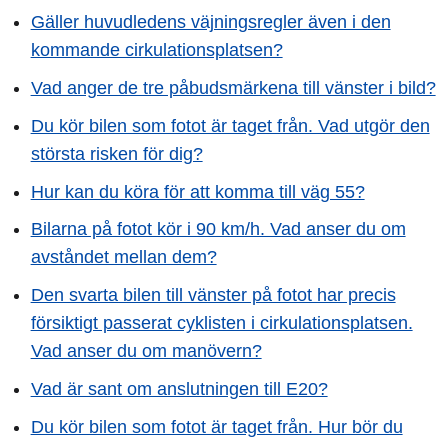
Gäller huvudledens väjningsregler även i den
kommande cirkulationsplatsen?
Vad anger de tre påbudsmärkena till vänster i bild?
Du kör bilen som fotot är taget från. Vad utgör den
största risken för dig?
Hur kan du köra för att komma till väg 55?
Bilarna på fotot kör i 90 km/h. Vad anser du om
avståndet mellan dem?
Den svarta bilen till vänster på fotot har precis
försiktigt passerat cyklisten i cirkulationsplatsen.
Vad anser du om manövern?
Vad är sant om anslutningen till E20?
Du kör bilen som fotot är taget från. Hur bör du