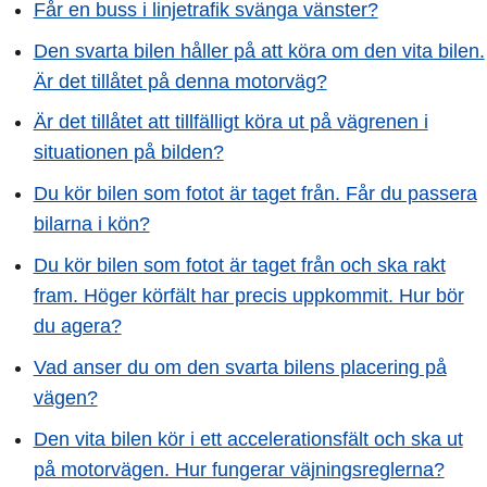
Får en buss i linjetrafik svänga vänster?
Den svarta bilen håller på att köra om den vita bilen.
Är det tillåtet på denna motorväg?
Är det tillåtet att tillfälligt köra ut på vägrenen i
situationen på bilden?
Du kör bilen som fotot är taget från. Får du passera
bilarna i kön?
Du kör bilen som fotot är taget från och ska rakt
fram. Höger körfält har precis uppkommit. Hur bör
du agera?
Vad anser du om den svarta bilens placering på
vägen?
Den vita bilen kör i ett accelerationsfält och ska ut
på motorvägen. Hur fungerar väjningsreglerna?