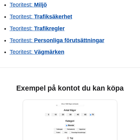
Teoritest:
Miljö
Teoritest:
Trafiksäkerhet
Teoritest:
Trafikregler
Teoritest:
Personliga förutsättningar
Teoritest:
Vägmärken
Exempel på kontot du kan köpa