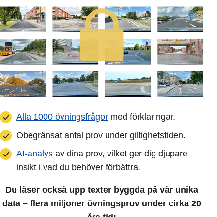
Alla 1000 övningsfrågor
med förklaringar.
Obegränsat antal prov under giltighetstiden.
AI-analys
av dina prov, vilket ger dig djupare
insikt i vad du behöver förbättra.
Du låser också upp texter byggda på vår unika
data – flera miljoner övningsprov under cirka 20
års tid: