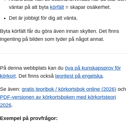
väntar på att byta
körfält
= skapar osäkerhet.
Det är jobbigt för dig att vänta.
Byta körfält får du göra även innan skylten. Det finns
ingenting på bilden som tyder på något annat.
På denna webbplats kan du
öva på kunskapsprov för
körkort
. Det finns också
teoritest på engelska
.
Se även:
gratis teoribok / körkortsbok online (2026)
och
PDF-versionen av körkortsboken med körkortsteori
2026
.
Exempel på provfrågor: