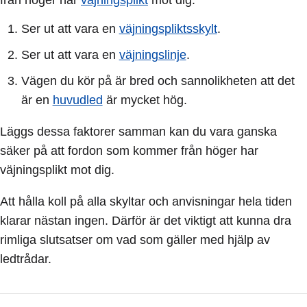
Ser ut att vara en
väjningspliktsskylt
.
Ser ut att vara en
väjningslinje
.
Vägen du kör på är bred och sannolikheten att det
är en
huvudled
är mycket hög.
Läggs dessa faktorer samman kan du vara ganska
säker på att fordon som kommer från höger har
väjningsplikt mot dig.
Att hålla koll på alla skyltar och anvisningar hela tiden
klarar nästan ingen. Därför är det viktigt att kunna dra
rimliga slutsatser om vad som gäller med hjälp av
ledtrådar.