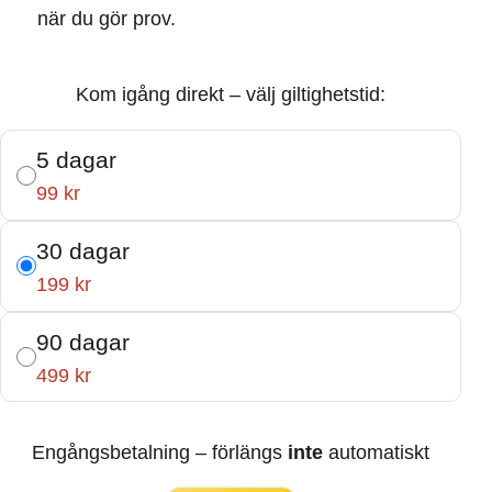
när du gör prov.
Kom igång direkt – välj giltighetstid:
5 dagar
99 kr
30 dagar
199 kr
90 dagar
499 kr
Engångsbetalning – förlängs
inte
automatiskt