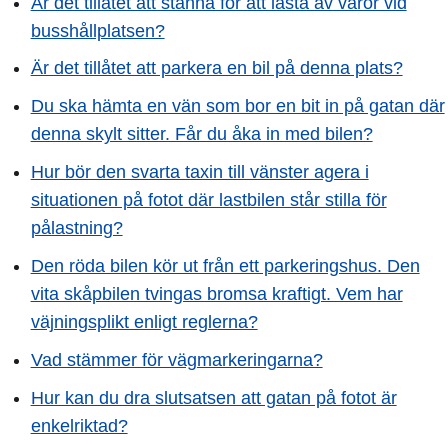
Är det tillåtet att stanna för att lasta av varor vid
busshållplatsen?
Är det tillåtet att parkera en bil på denna plats?
Du ska hämta en vän som bor en bit in på gatan där
denna skylt sitter. Får du åka in med bilen?
Hur bör den svarta taxin till vänster agera i
situationen på fotot där lastbilen står stilla för
pålastning?
Den röda bilen kör ut från ett parkeringshus. Den
vita skåpbilen tvingas bromsa kraftigt. Vem har
väjningsplikt enligt reglerna?
Vad stämmer för vägmarkeringarna?
Hur kan du dra slutsatsen att gatan på fotot är
enkelriktad?