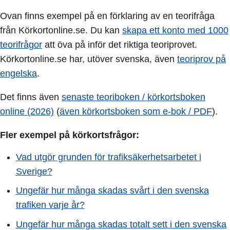
Ovan finns exempel på en förklaring av en teorifråga
från Körkortonline.se. Du kan
skapa ett konto med 1000
teorifrågor
att öva på inför det riktiga teoriprovet.
Körkortonline.se har, utöver svenska, även
teoriprov på
engelska
.
Det finns även
senaste teoriboken / körkortsboken
online (2026)
(
även körkortsboken som e-bok / PDF
).
Fler exempel på körkortsfrågor:
Vad utgör grunden för trafiksäkerhetsarbetet i
Sverige?
Ungefär hur många skadas svårt i den svenska
trafiken varje år?
Ungefär hur många skadas totalt sett i den svenska