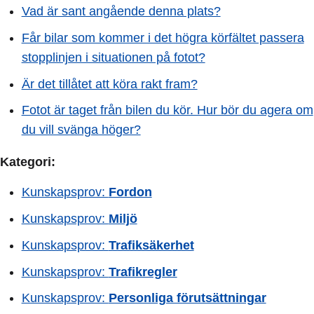
Vad är sant angående denna plats?
Får bilar som kommer i det högra körfältet passera
stopplinjen i situationen på fotot?
Är det tillåtet att köra rakt fram?
Fotot är taget från bilen du kör. Hur bör du agera om
du vill svänga höger?
Kategori:
Kunskapsprov:
Fordon
Kunskapsprov:
Miljö
Kunskapsprov:
Trafiksäkerhet
Kunskapsprov:
Trafikregler
Kunskapsprov:
Personliga förutsättningar