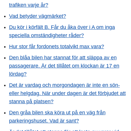
trafiken varje år?
Vad betyder vägmärket?
Du kör i körfält B. Får du åka över i A om inga
speciella omständigheter råder?
Hur stor får fordonets totalvikt max vara?
Den blåa bilen har stannat för att släppa av en
passagerare. Är det tillåtet om klockan är 17 en
lördag?
Det är vardag och morgondagen är inte en sön-
eller helgdag. När under dagen är det förbjudet att
stanna på platsen?
Den gråa bilen ska köra ut på en väg från
parkeringshuset. Vad är sant?