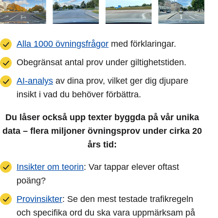
Alla 1000 övningsfrågor
med förklaringar.
Obegränsat antal prov under giltighetstiden.
AI-analys
av dina prov, vilket ger dig djupare
insikt i vad du behöver förbättra.
Du låser också upp texter byggda på vår unika
data – flera miljoner övningsprov under cirka 20
års tid:
Insikter om teorin
: Var tappar elever oftast
poäng?
Provinsikter
: Se den mest testade trafikregeln
och specifika ord du ska vara uppmärksam på