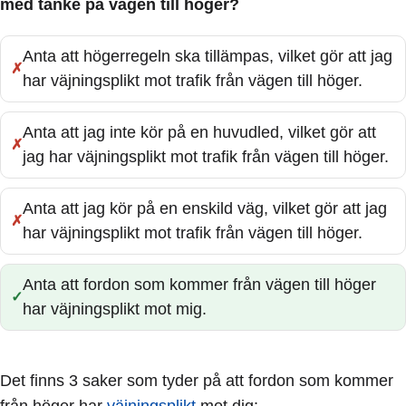
med tanke på vägen till höger?
Anta att högerregeln ska tillämpas, vilket gör att jag
Fel:
har väjningsplikt mot trafik från vägen till höger.
Anta att jag inte kör på en huvudled, vilket gör att
Fel:
jag har väjningsplikt mot trafik från vägen till höger.
Anta att jag kör på en enskild väg, vilket gör att jag
Fel:
har väjningsplikt mot trafik från vägen till höger.
Anta att fordon som kommer från vägen till höger
Rätt:
har väjningsplikt mot mig.
Det finns 3 saker som tyder på att fordon som kommer
från höger har
väjningsplikt
mot dig: