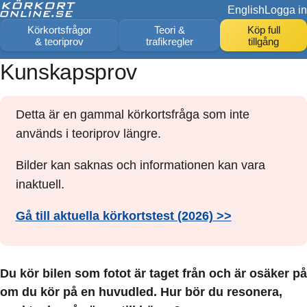
English
Logga in
Körkortsfrågor
Teori &
Köp full
& teoriprov
trafikregler
tillgång
Kunskapsprov
Detta är en gammal körkortsfråga som inte
används i teoriprov längre.
Bilder kan saknas och informationen kan vara
inaktuell.
Gå till aktuella körkortstest (2026) >>
Du kör bilen som fotot är taget från och är osäker på
om du kör på en huvudled. Hur bör du resonera,