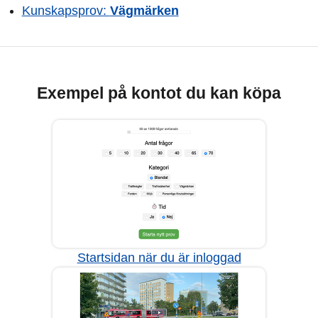
Kunskapsprov:
Vägmärken
Exempel på kontot du kan köpa
Startsidan när du är inloggad