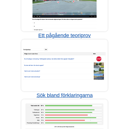
Ett pågående teoriprov
Sök bland förklaringarna