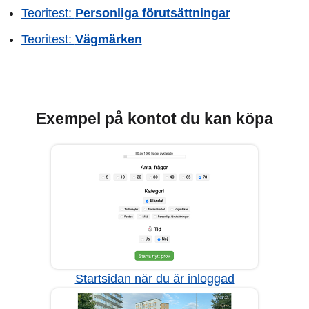
Teoritest:
Personliga förutsättningar
Teoritest:
Vägmärken
Exempel på kontot du kan köpa
Startsidan när du är inloggad