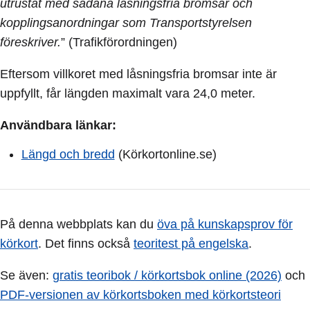
utrustat med sådana låsningsfria bromsar och
kopplingsanordningar som Transportstyrelsen
föreskriver.
” (Trafikförordningen)
Eftersom villkoret med låsningsfria bromsar inte är
uppfyllt, får längden maximalt vara 24,0 meter.
Användbara länkar:
Längd och bredd
(Körkortonline.se)
På denna webbplats kan du
öva på kunskapsprov för
körkort
. Det finns också
teoritest på engelska
.
Se även:
gratis teoribok / körkortsbok online (2026)
och
PDF-versionen av körkortsboken med körkortsteori