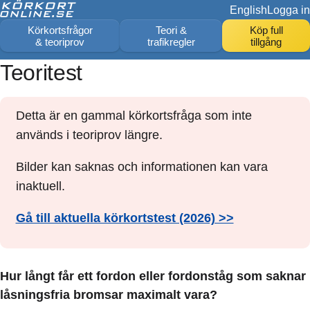
English
Logga in
Körkortsfrågor
Teori &
Köp full
& teoriprov
trafikregler
tillgång
Teoritest
Detta är en gammal körkortsfråga som inte
används i teoriprov längre.
Bilder kan saknas och informationen kan vara
inaktuell.
Gå till aktuella körkortstest (2026) >>
Hur långt får ett fordon eller fordonståg som saknar
låsningsfria bromsar maximalt vara?