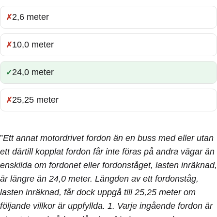
2,6 meter
Fel:
10,0 meter
Fel:
24,0 meter
Rätt:
25,25 meter
Fel:
”
Ett annat motordrivet fordon än en buss med eller utan
ett därtill kopplat fordon får inte föras på andra vägar än
enskilda om fordonet eller fordonståget, lasten inräknad,
är längre än 24,0 meter. Längden av ett fordonståg,
lasten inräknad, får dock uppgå till 25,25 meter om
följande villkor är uppfyllda. 1. Varje ingående fordon är