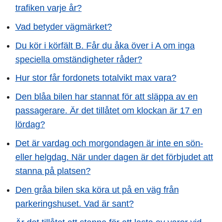
trafiken varje år?
Vad betyder vägmärket?
Du kör i körfält B. Får du åka över i A om inga
speciella omständigheter råder?
Hur stor får fordonets totalvikt max vara?
Den blåa bilen har stannat för att släppa av en
passagerare. Är det tillåtet om klockan är 17 en
lördag?
Det är vardag och morgondagen är inte en sön-
eller helgdag. När under dagen är det förbjudet att
stanna på platsen?
Den gråa bilen ska köra ut på en väg från
parkeringshuset. Vad är sant?