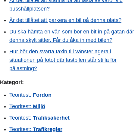
Är det tillåtet att stanna för att lasta av varor vid
busshållplatsen?
Är det tillåtet att parkera en bil på denna plats?
Du ska hämta en vän som bor en bit in på gatan där
denna skylt sitter. Får du åka in med bilen?
Hur bör den svarta taxin till vänster agera i
situationen på fotot där lastbilen står stilla för
pålastning?
Kategori:
Teoritest:
Fordon
Teoritest:
Miljö
Teoritest:
Trafiksäkerhet
Teoritest:
Trafikregler