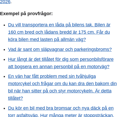
2026
.
Exempel på provfrågor:
Du vill transportera en låda på bilens tak. Bilen är
160 cm bred och lådans bredd är 175 cm. Får du
köra bilen med lasten på allmän väg?
Vad är sant om släpvagnar och parkeringsbroms?
Hur långt är det tillåtet för dig som personbilsförare
att bogsera en annan personbil på en motorväg?
En vän har fått problem med sin tvåhjuliga
motorcykel och frågar om du kan dra den bakom din
bil när han sitter på och styr motorcykeln. Är detta
tillåtet?
Du kör en bil med bra bromsar och nya däck på en
torr asfaltsväg. Hur många meter är stoppsträckan,