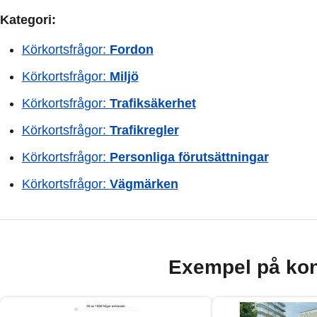
Kategori:
Körkortsfrågor:
Fordon
Körkortsfrågor:
Miljö
Körkortsfrågor:
Trafiksäkerhet
Körkortsfrågor:
Trafikregler
Körkortsfrågor:
Personliga förutsättningar
Körkortsfrågor:
Vägmärken
Exempel på kon