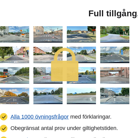
Full tillgån
Alla 1000 övningsfrågor
med förklaringar.
Obegränsat antal prov under giltighetstiden.