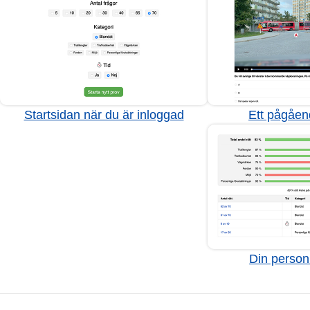
Startsidan när du är inloggad
Ett pågåen
Din personl