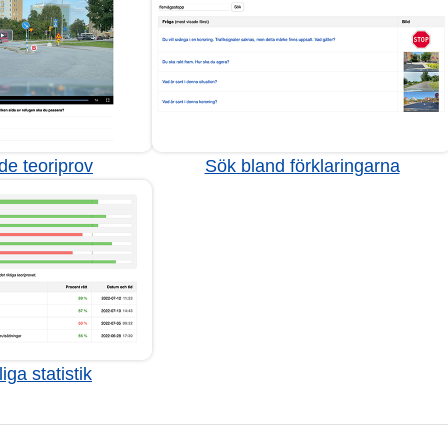
de teoriprov
Sök bland förklaringarna
iga statistik