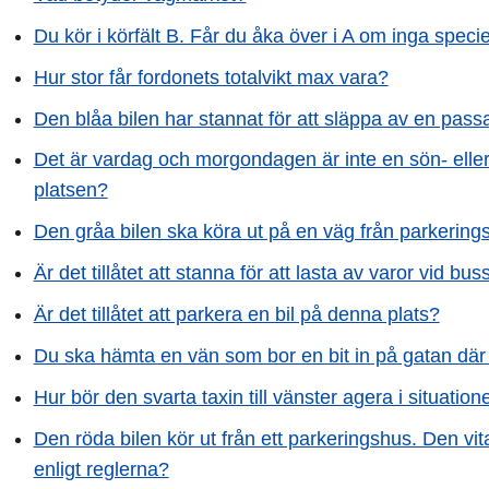
Du kör i körfält B. Får du åka över i A om inga spec
Hur stor får fordonets totalvikt max vara?
Den blåa bilen har stannat för att släppa av en passa
Det är vardag och morgondagen är inte en sön- eller
platsen?
Den gråa bilen ska köra ut på en väg från parkering
Är det tillåtet att stanna för att lasta av varor vid bu
Är det tillåtet att parkera en bil på denna plats?
Du ska hämta en vän som bor en bit in på gatan där d
Hur bör den svarta taxin till vänster agera i situatione
Den röda bilen kör ut från ett parkeringshus. Den vit
enligt reglerna?