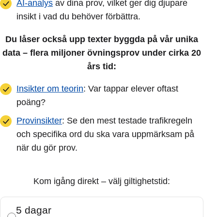
AI-analys
av dina prov, vilket ger dig djupare
insikt i vad du behöver förbättra.
Du låser också upp texter byggda på vår unika
data – flera miljoner övningsprov under cirka 20
års tid:
Insikter om teorin
: Var tappar elever oftast
poäng?
Provinsikter
: Se den mest testade trafikregeln
och specifika ord du ska vara uppmärksam på
när du gör prov.
Kom igång direkt – välj giltighetstid:
5 dagar