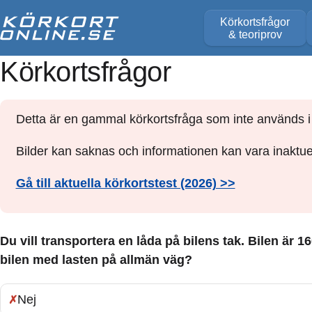
Körkortsfrågor
& teoriprov
Körkortsfrågor
Detta är en gammal körkortsfråga som inte används i 
Bilder kan saknas och informationen kan vara inaktuel
Gå till aktuella körkortstest (2026) >>
Du vill transportera en låda på bilens tak. Bilen är
bilen med lasten på allmän väg?
Nej
Fel: