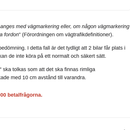
anges med vägmarkering eller, om någon vägmarkering
iga fordon
” (Förordningen om vägtrafikdefinitioner).
ing. I detta fall är det tydligt att 2 bilar får plats i
an de inte köra på ett normalt och säkert sätt.
” ska tolkas som att det ska finnas rimliga
kade med 10 cm avstånd till varandra.
000 betalfrågorna.