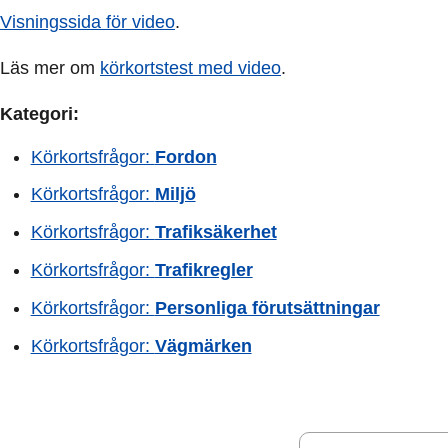
Visningssida för video
.
Läs mer om
körkortstest med video
.
Kategori:
Körkortsfrågor:
Fordon
Körkortsfrågor:
Miljö
Körkortsfrågor:
Trafiksäkerhet
Körkortsfrågor:
Trafikregler
Körkortsfrågor:
Personliga förutsättningar
Körkortsfrågor:
Vägmärken