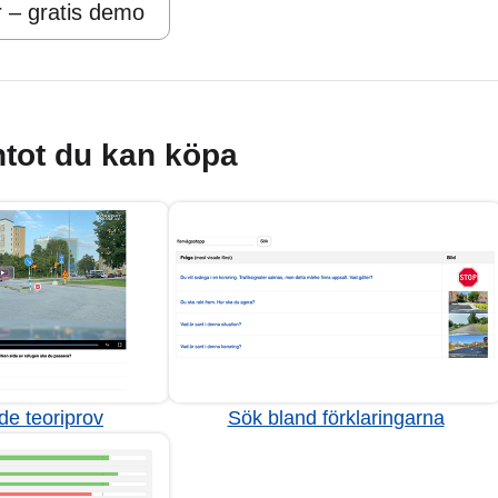
r – gratis demo
tot du kan köpa
de teoriprov
Sök bland förklaringarna