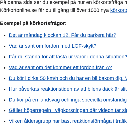
På denna sida ser du exempel på hur en körkortsfråga me
Körkortonline.se får du tillgång till över 1000 nya
körkort
Exempel på körkortsfrågor:
Det är måndag klockan 12. Får du parkera här?
Vad är sant om fordon med LGF-skylt?
Får du stanna för att lasta ur varor i denna situation
Vad är sant om det kommer ett fordon från A?
Du kör i cirka 50 km/h och du har en bil bakom dig. 
Hur påverkas reaktionstiden av att bilens däck är sli
Du kör på en landsväg och inga speciella omständigh
Gäller högerregeln i vägkorsningen där videon tar sl
Vilken åldersgrupp har bäst reaktionsförmåga i trafi