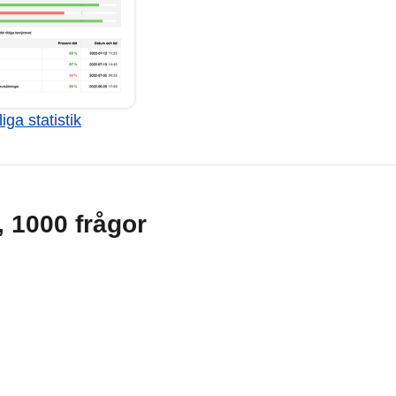
iga statistik
g, 1000 frågor