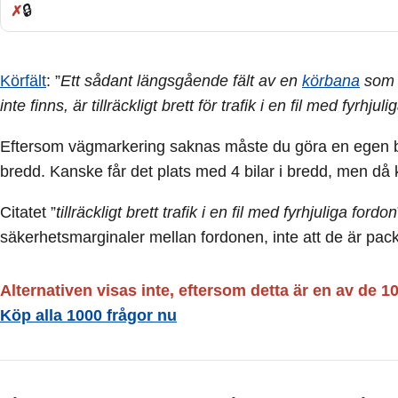
🔒
Fel:
Körfält
: ”
Ett sådant längsgående fält av en
körbana
som 
inte finns, är tillräckligt brett för trafik i en fil med fyrhjul
Eftersom vägmarkering saknas måste du göra en egen bedömn
bredd. Kanske får det plats med 4 bilar i bredd, men då k
Citatet ”
tillräckligt brett trafik i en fil med fyrhjuliga fordon
säkerhetsmarginaler mellan fordonen, inte att de är pac
Alternativen visas inte, eftersom detta är en av de 1
Köp alla 1000 frågor nu