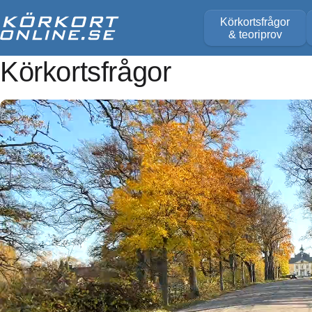
Körkortsfrågor
& teoriprov
Körkortsfrågor