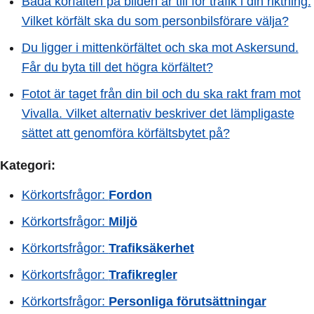
Båda körfälten på bilden är till för trafik i din riktning.
Vilket körfält ska du som personbilsförare välja?
Du ligger i mittenkörfältet och ska mot Askersund.
Får du byta till det högra körfältet?
Fotot är taget från din bil och du ska rakt fram mot
Vivalla. Vilket alternativ beskriver det lämpligaste
sättet att genomföra körfältsbytet på?
Kategori:
Körkortsfrågor:
Fordon
Körkortsfrågor:
Miljö
Körkortsfrågor:
Trafiksäkerhet
Körkortsfrågor:
Trafikregler
Körkortsfrågor:
Personliga förutsättningar