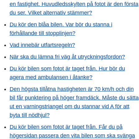
en fastighet. Huvudledsskylten på fotot är den första
du ser. Vilket alternativ stämmer?
Du kör den blåa bilen. Var bör du stanna i
förhållande till stopplinjen?
Vad innebär utfartsregeln?
När ska du lämna fri väg åt utryckningsfordon?
Du kör bilen som fotot är taget från. Hur bör du
agera med ambulansen i åtanke?
Den högsta tillåtna hastigheten är 70 km/h och din
bil får punktering på höger framdäck. Måste du sätta
ut en varningstriangel om du stannar vid A för att
byta till nödhjul?
Du kör bilen som fotot är taget från. Får du på
högersidan passera den vita bilen som ska svänga