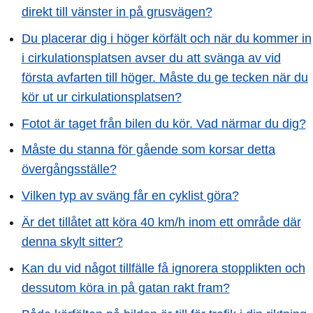
direkt till vänster in på grusvägen?
Du placerar dig i höger körfält och när du kommer in
i cirkulationsplatsen avser du att svänga av vid
första avfarten till höger. Måste du ge tecken när du
kör ut ur cirkulationsplatsen?
Fotot är taget från bilen du kör. Vad närmar du dig?
Måste du stanna för gående som korsar detta
övergångsställe?
Vilken typ av sväng får en cyklist göra?
Är det tillåtet att köra 40 km/h inom ett område där
denna skylt sitter?
Kan du vid något tillfälle få ignorera stopplikten och
dessutom köra in på gatan rakt fram?