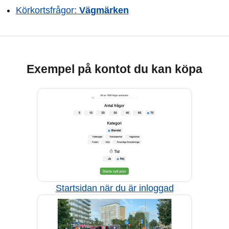
Körkortsfrågor:
Vägmärken
Exempel på kontot du kan köpa
Startsidan när du är inloggad