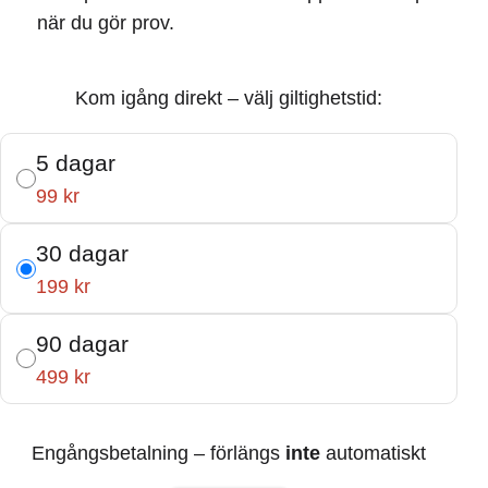
när du gör prov.
Kom igång direkt – välj giltighetstid:
5 dagar
99 kr
30 dagar
199 kr
90 dagar
499 kr
Engångsbetalning – förlängs
inte
automatiskt