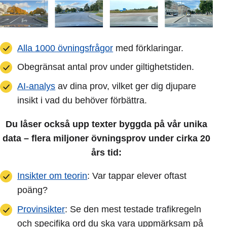
Alla 1000 övningsfrågor
med förklaringar.
Obegränsat antal prov under giltighetstiden.
AI-analys
av dina prov, vilket ger dig djupare
insikt i vad du behöver förbättra.
Du låser också upp texter byggda på vår unika
data – flera miljoner övningsprov under cirka 20
års tid:
Insikter om teorin
: Var tappar elever oftast
poäng?
Provinsikter
: Se den mest testade trafikregeln
och specifika ord du ska vara uppmärksam på