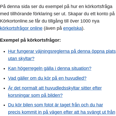
På denna sida ser du exempel på hur en körkortsfråga
med tillhörande förklaring ser ut. Skapar du ett konto på
Körkortonline.se får du tillgång till över 1000 nya
körkortsfrågor online
(även på
engelska
).
Exempel på körkortsfrågor:
Hur fungerar väjningsreglerna på denna öppna plats
utan skyltar?
Kan högerregeln gälla i denna situation?
Vad gäller om du kör på en huvudled?
Är det normalt att huvudledsskyltar sitter efter
korsningar som på bilden?
Du kör bilen som fotot är taget från och du har
precis kommit in på vägen efter att ha svängt ut från