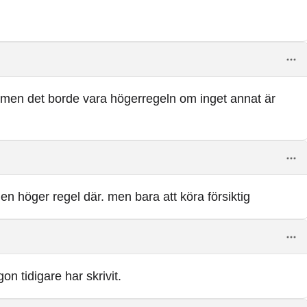
ock men det borde vara högerregeln om inget annat är
n höger regel där. men bara att köra försiktig
n tidigare har skrivit.