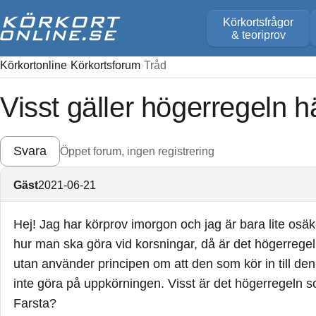
Körkortsfrågor
& teoriprov
Körkortonline
Körkortsforum
Tråd
Visst gäller högerregeln h
Svara
Öppet forum, ingen registrering
Gäst
2021-06-21
Hej! Jag har körprov imorgon och jag är bara lite osä
hur man ska göra vid korsningar, då är det högerregel
utan använder principen om att den som kör in till de
inte göra på uppkörningen. Visst är det högerregeln s
Farsta?