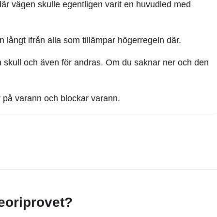
där vägen skulle egentligen varit en huvudled med
 långt ifrån alla som tillämpar högerregeln där.
in skull och även för andras. Om du saknar ner och den
ar på varann och blockar varann.
teoriprovet?