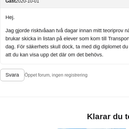
Gäst
2020-10-01
Hej.
Jag gjorde risktvåaan två dagar innan mitt teoriprov n
brukar skicka in listan på elever som kom till Transpor
dag. För säkerhets skull dock, ta med dig diplomet du k
att du kan visa upp det där om det behövs.
Svara
Öppet forum, ingen registrering
Klarar du 