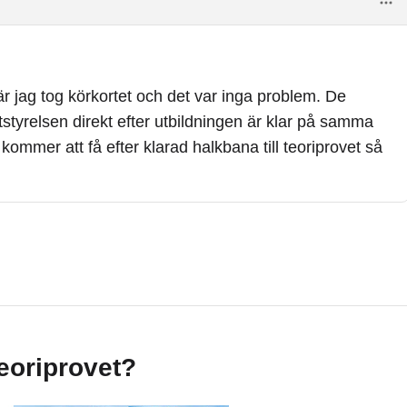
är jag tog körkortet och det var inga problem. De
tstyrelsen direkt efter utbildningen är klar på samma
ommer att få efter klarad halkbana till teoriprovet så
teoriprovet?