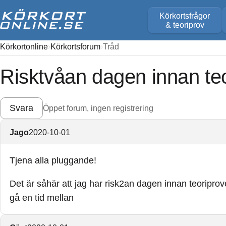
Körkortsfrågor
& teoriprov
Körkortonline
Körkortsforum
Tråd
Risktvåan dagen innan teo
Svara
Öppet forum, ingen registrering
Jago
2020-10-01
Tjena alla pluggande!
Det är såhär att jag har risk2an dagen innan teoriprov
gå en tid mellan