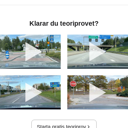
Klarar du teoriprovet?
Starta gratis teoriprov