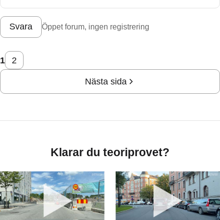
Svara
Öppet forum, ingen registrering
1
2
Nästa sida
Klarar du teoriprovet?