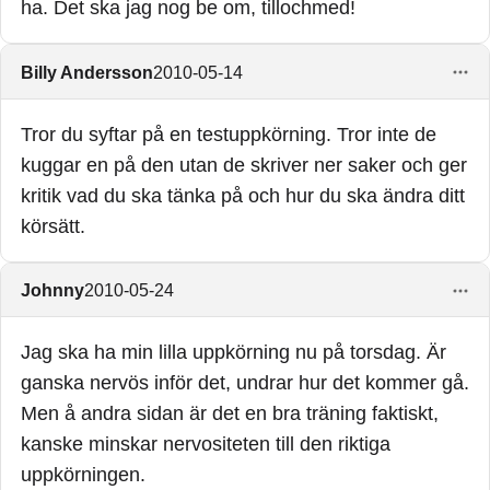
ha. Det ska jag nog be om, tillochmed!
Billy Andersson
2010-05-14
Tror du syftar på en testuppkörning. Tror inte de
kuggar en på den utan de skriver ner saker och ger
kritik vad du ska tänka på och hur du ska ändra ditt
körsätt.
Johnny
2010-05-24
Jag ska ha min lilla uppkörning nu på torsdag. Är
ganska nervös inför det, undrar hur det kommer gå.
Men å andra sidan är det en bra träning faktiskt,
kanske minskar nervositeten till den riktiga
uppkörningen.