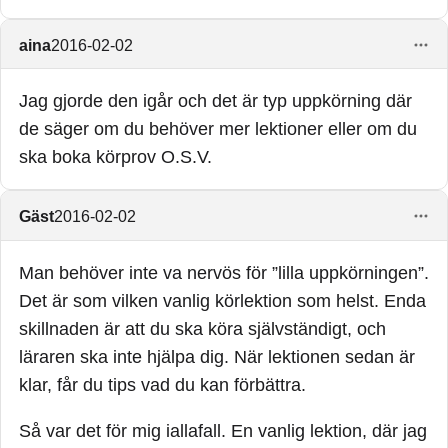
aina
2016-02-02
Jag gjorde den igår och det är typ uppkörning där
de säger om du behöver mer lektioner eller om du
ska boka körprov O.S.V.
Gäst
2016-02-02
Man behöver inte va nervös för ”lilla uppkörningen”.
Det är som vilken vanlig körlektion som helst. Enda
skillnaden är att du ska köra självständigt, och
läraren ska inte hjälpa dig. När lektionen sedan är
klar, får du tips vad du kan förbättra.
Så var det för mig iallafall. En vanlig lektion, där jag