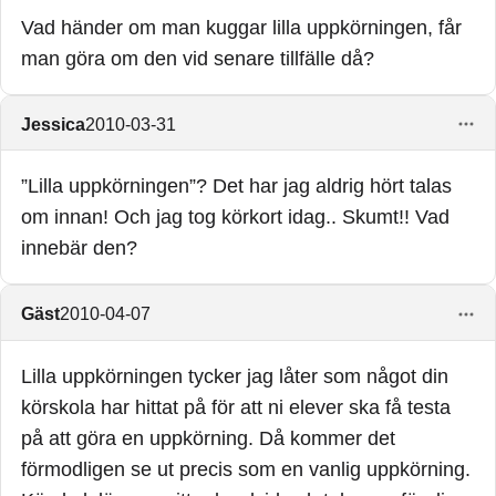
Vad händer om man kuggar lilla uppkörningen, får
man göra om den vid senare tillfälle då?
Jessica
2010-03-31
”Lilla uppkörningen”? Det har jag aldrig hört talas
om innan! Och jag tog körkort idag.. Skumt!! Vad
innebär den?
Gäst
2010-04-07
Lilla uppkörningen tycker jag låter som något din
körskola har hittat på för att ni elever ska få testa
på att göra en uppkörning. Då kommer det
förmodligen se ut precis som en vanlig uppkörning.