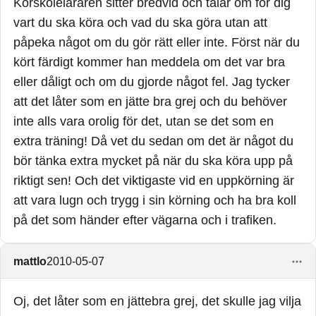
Körskoleläraren sitter bredvid och talar om för dig
vart du ska köra och vad du ska göra utan att
påpeka något om du gör rätt eller inte. Först när du
kört färdigt kommer han meddela om det var bra
eller dåligt och om du gjorde något fel. Jag tycker
att det låter som en jätte bra grej och du behöver
inte alls vara orolig för det, utan se det som en
extra träning! Då vet du sedan om det är något du
bör tänka extra mycket på när du ska köra upp på
riktigt sen! Och det viktigaste vid en uppkörning är
att vara lugn och trygg i sin körning och ha bra koll
på det som händer efter vägarna och i trafiken.
mattlo
2010-05-07
Oj, det låter som en jättebra grej, det skulle jag vilja