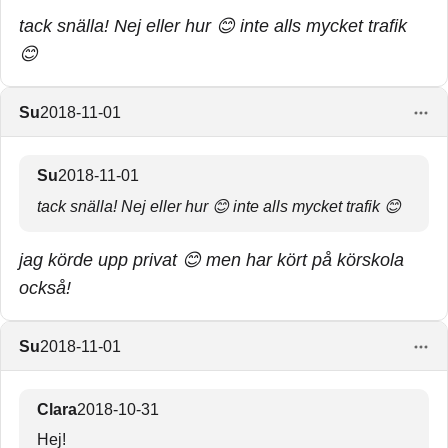
tack snälla! Nej eller hur 😊 inte alls mycket trafik
😊
Su
2018-11-01
Su
2018-11-01
tack snälla! Nej eller hur 😊 inte alls mycket trafik 😊
jag körde upp privat 😊 men har kört på körskola
också!
Su
2018-11-01
Clara
2018-10-31
Hej!