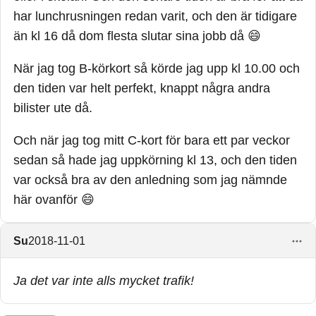
har lunchrusningen redan varit, och den är tidigare
än kl 16 då dom flesta slutar sina jobb då 😄
När jag tog B-körkort så körde jag upp kl 10.00 och
den tiden var helt perfekt, knappt några andra
bilister ute då.
Och när jag tog mitt C-kort för bara ett par veckor
sedan så hade jag uppkörning kl 13, och den tiden
var också bra av den anledning som jag nämnde
här ovanför 😄
Su
2018-11-01
Ja det var inte alls mycket trafik!