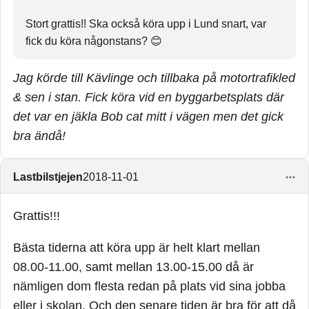
Stort grattis!! Ska också köra upp i Lund snart, var
fick du köra någonstans? 😊
Jag körde till Kävlinge och tillbaka på motortrafikled
& sen i stan. Fick köra vid en byggarbetsplats där
det var en jäkla Bob cat mitt i vägen men det gick
bra ändå!
Lastbilstjejen
2018-11-01
Grattis!!!
Bästa tiderna att köra upp är helt klart mellan
08.00-11.00, samt mellan 13.00-15.00 då är
nämligen dom flesta redan på plats vid sina jobba
eller i skolan. Och den senare tiden är bra för att då