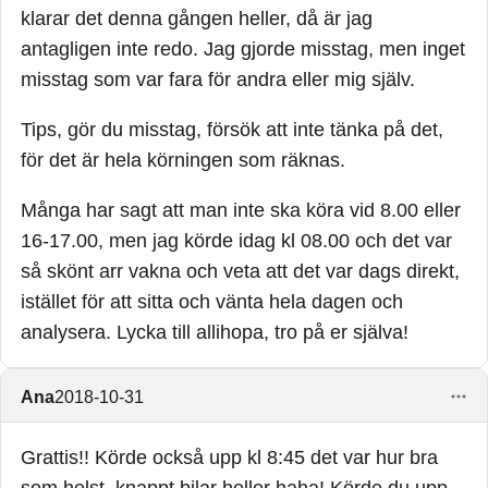
klarar det denna gången heller, då är jag
antagligen inte redo. Jag gjorde misstag, men inget
misstag som var fara för andra eller mig själv.
Tips, gör du misstag, försök att inte tänka på det,
för det är hela körningen som räknas.
Många har sagt att man inte ska köra vid 8.00 eller
16-17.00, men jag körde idag kl 08.00 och det var
så skönt arr vakna och veta att det var dags direkt,
istället för att sitta och vänta hela dagen och
analysera. Lycka till allihopa, tro på er själva!
Ana
2018-10-31
Grattis!! Körde också upp kl 8:45 det var hur bra