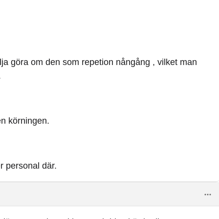
vilja göra om den som repetion nångång , vilket man
.
en körningen.
r personal där.