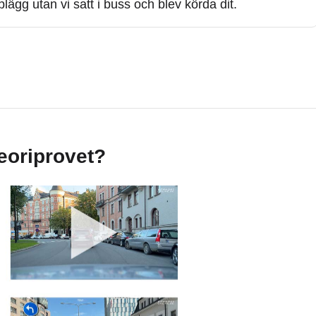
lägg utan vi satt i buss och blev körda dit.
teoriprovet?