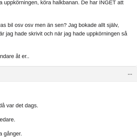
ra uppkörningen, köra halkbanan. De har INGET att
as bil osv osv men än sen? Jag bokade allt själv,
är jag hade skrivit och när jag hade uppkörningen så
ndare åt er..
 då var det dags.
ledare.
a gånger.