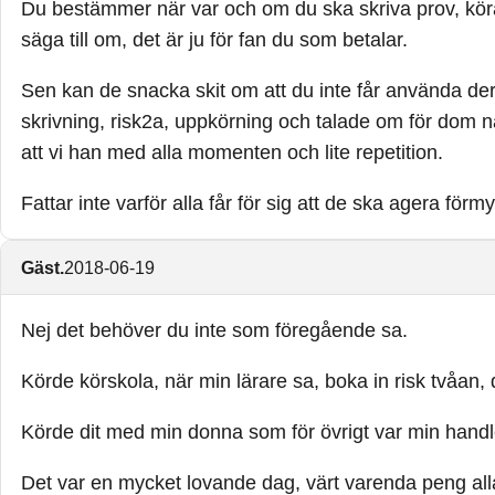
Du bestämmer när var och om du ska skriva prov, kö
säga till om, det är ju för fan du som betalar.
Sen kan de snacka skit om att du inte får använda der
skrivning, risk2a, uppkörning och talade om för dom n
att vi han med alla momenten och lite repetition.
Fattar inte varför alla får för sig att de ska agera förmy
Gäst.
2018-06-19
Nej det behöver du inte som föregående sa.
Körde körskola, när min lärare sa, boka in risk tvåan,
Körde dit med min donna som för övrigt var min hand
Det var en mycket lovande dag, värt varenda peng all