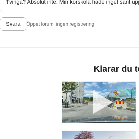
Tvinga? Absolut inte. Min körskola hade inget sånt upp
Svara
Öppet forum, ingen registrering
Klarar du 