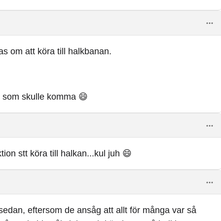
 om att köra till halkbanan.
det som skulle komma 😄
on stt köra till halkan...kul juh 😄
 sedan, eftersom de ansåg att allt för många var så