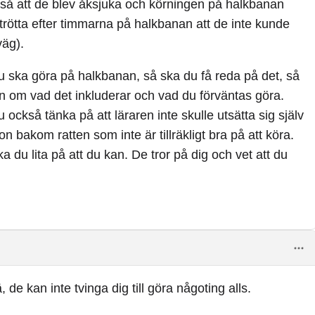
 så att de blev åksjuka och körningen på halkbanan
rötta efter timmarna på halkbanan att de inte kunde
väg).
 ska göra på halkbanan, så ska du få reda på det, så
an om vad det inkluderar och vad du förväntas göra.
u också tänka på att läraren inte skulle utsätta sig själv
n bakom ratten som inte är tillräkligt bra på att köra.
a du lita på att du kan. De tror på dig och vet att du
, de kan inte tvinga dig till göra någoting alls.