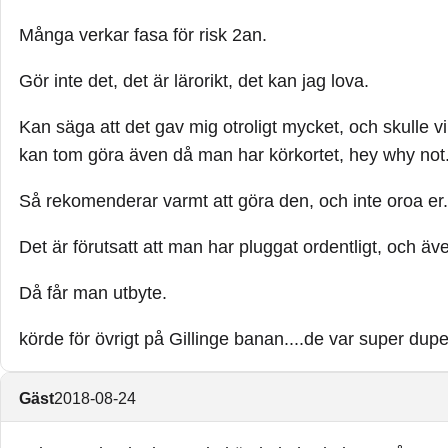
Många verkar fasa för risk 2an.
Gör inte det, det är lärorikt, det kan jag lova.
Kan säga att det gav mig otroligt mycket, och skulle 
kan tom göra även då man har körkortet, hey why not
Så rekomenderar varmt att göra den, och inte oroa er.
Det är förutsatt att man har pluggat ordentligt, och äv
Då får man utbyte.
körde för övrigt på Gillinge banan....de var super dupe
Gäst
2018-08-24