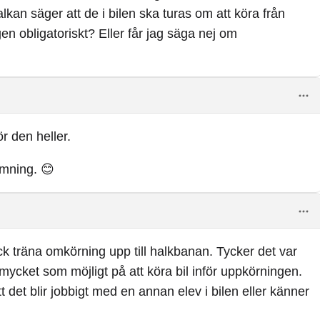
lkan säger att de i bilen ska turas om att köra från
gen obligatoriskt? Eller får jag säga nej om
ör den heller.
rmning. 😊
ck träna omkörning upp till halkbanan. Tycker det var
mycket som möjligt på att köra bil inför uppkörningen.
tt det blir jobbigt med en annan elev i bilen eller känner