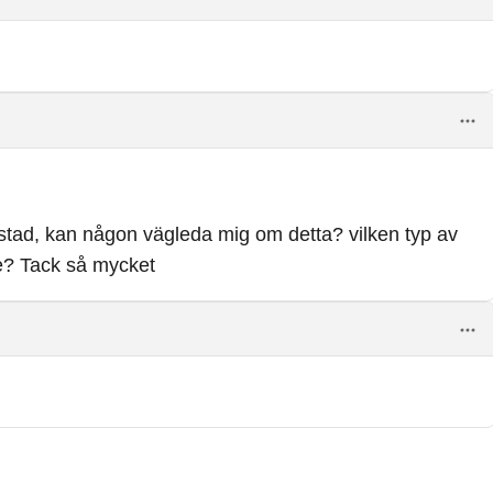
min stad, kan någon vägleda mig om detta? vilken typ av
nte? Tack så mycket