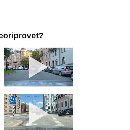
teoriprovet?