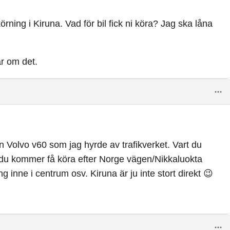
örning i Kiruna. Vad för bil fick ni köra? Jag ska låna
ar om det.
en Volvo v60 som jag hyrde av trafikverket. Vart du
t du kommer få köra efter Norge vägen/Nikkaluokta
 inne i centrum osv. Kiruna är ju inte stort direkt 😉