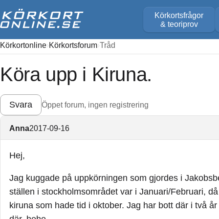
Körkortsfrågor
& teoriprov
Körkortonline
Körkortsforum
Tråd
Köra upp i Kiruna.
Svara
Öppet forum, ingen registrering
Anna
2017-09-16
Hej,
Jag kuggade på uppkörningen som gjordes i Jakobsber
ställen i stockholmsområdet var i Januari/Februari, då 
kiruna som hade tid i oktober. Jag har bott där i två 