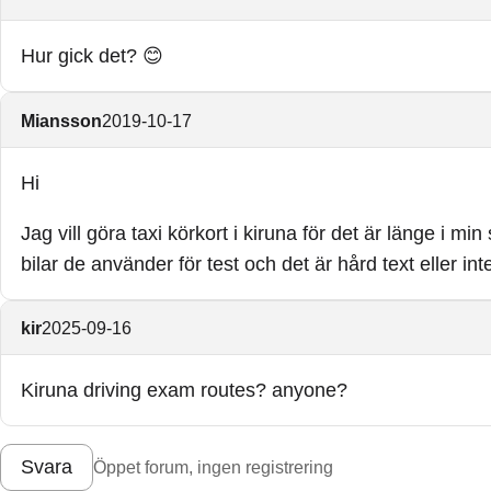
Hur gick det? 😊
Miansson
2019-10-17
Hi
Jag vill göra taxi körkort i kiruna för det är länge i 
bilar de använder för test och det är hård text eller i
kir
2025-09-16
Kiruna driving exam routes? anyone?
Svara
Öppet forum, ingen registrering