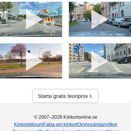
Starta gratis teoriprov
© 2007–2026 Körkortonline.se
Körkortsforum
Fakta om körkort
Om
Användarvillkor