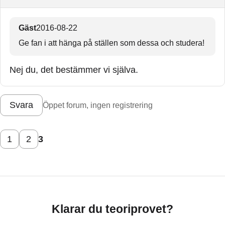
Gäst
2016-08-22
Ge fan i att hänga på ställen som dessa och studera!
Nej du, det bestämmer vi själva.
Svara
Öppet forum, ingen registrering
1
2
3
Klarar du teoriprovet?