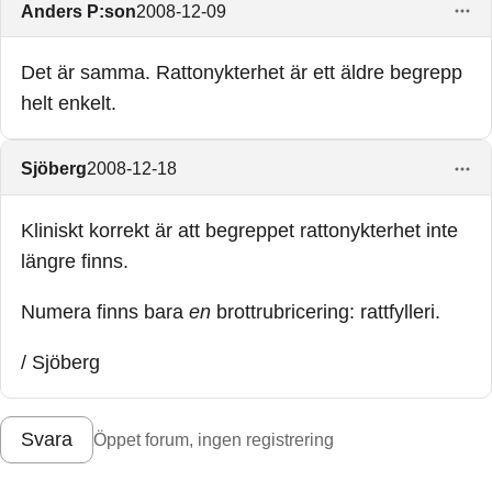
Anders P:son
2008-12-09
Det är samma. Rattonykterhet är ett äldre begrepp
helt enkelt.
Sjöberg
2008-12-18
Kliniskt korrekt är att begreppet rattonykterhet inte
längre finns.
Numera finns bara
en
brottrubricering: rattfylleri.
/ Sjöberg
Svara
Öppet forum, ingen registrering