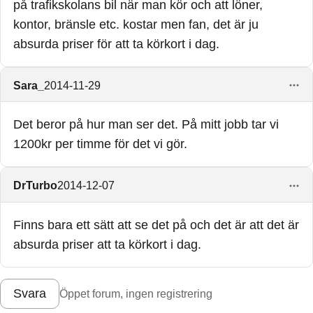
på trafikskolans bil när man kör och att löner,
kontor, bränsle etc. kostar men fan, det är ju
absurda priser för att ta körkort i dag.
Sara_
2014-11-29
Det beror på hur man ser det. På mitt jobb tar vi
1200kr per timme för det vi gör.
DrTurbo
2014-12-07
Finns bara ett sätt att se det på och det är att det är
absurda priser att ta körkort i dag.
Svara
Öppet forum, ingen registrering