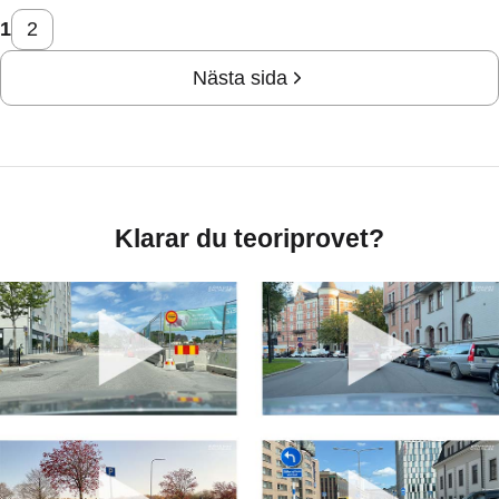
1
2
Nästa sida
Klarar du teoriprovet?