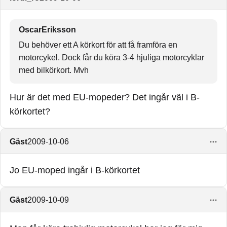
OscarEriksson
Du behöver ett A körkort för att få framföra en
motorcykel. Dock får du köra 3-4 hjuliga motorcyklar
med bilkörkort. Mvh
Hur är det med EU-mopeder? Det ingår väl i B-
körkortet?
Gäst
2009-10-06
Jo EU-moped ingår i B-körkortet
Gäst
2009-10-09