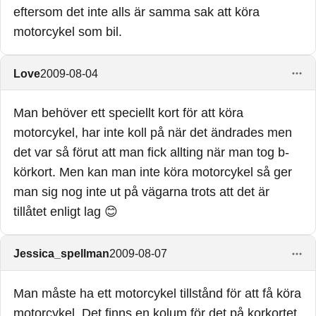
eftersom det inte alls är samma sak att köra
motorcykel som bil.
Love
2009-08-04
Man behöver ett speciellt kort för att köra
motorcykel, har inte koll på när det ändrades men
det var så förut att man fick allting när man tog b-
körkort. Men kan man inte köra motorcykel så ger
man sig nog inte ut på vägarna trots att det är
tillåtet enligt lag 😊
Jessica_spellman
2009-08-07
Man måste ha ett motorcykel tillstånd för att få köra
motorcykel. Det finns en kolum för det på korkortet.