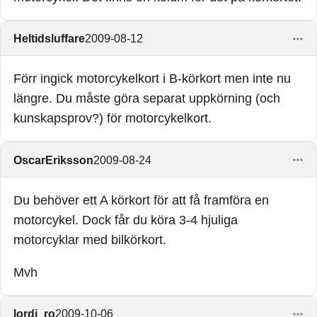
Heltidsluffare
2009-08-12
Förr ingick motorcykelkort i B-körkort men inte nu
längre. Du måste göra separat uppkörning (och
kunskapsprov?) för motorcykelkort.
OscarEriksson
2009-08-24
Du behöver ett A körkort för att få framföra en
motorcykel. Dock får du köra 3-4 hjuliga
motorcyklar med bilkörkort.
Mvh
lordi_ro
2009-10-06