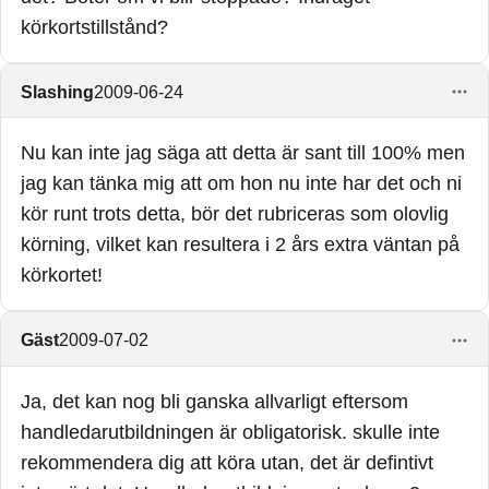
körkortstillstånd?
Slashing
2009-06-24
Nu kan inte jag säga att detta är sant till 100% men
jag kan tänka mig att om hon nu inte har det och ni
kör runt trots detta, bör det rubriceras som olovlig
körning, vilket kan resultera i 2 års extra väntan på
körkortet!
Gäst
2009-07-02
Ja, det kan nog bli ganska allvarligt eftersom
handledarutbildningen är obligatorisk. skulle inte
rekommendera dig att köra utan, det är defintivt