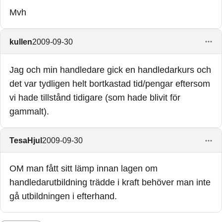
Mvh
kullen
2009-09-30
Jag och min handledare gick en handledarkurs och
det var tydligen helt bortkastad tid/pengar eftersom
vi hade tillstånd tidigare (som hade blivit för
gammalt).
TesaHjul
2009-09-30
OM man fått sitt lämp innan lagen om
handledarutbildning trädde i kraft behöver man inte
gå utbildningen i efterhand.