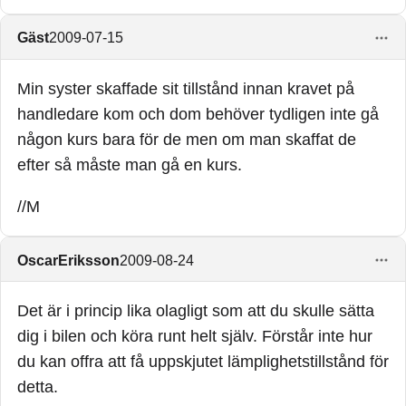
Gäst
2009-07-15
Min syster skaffade sit tillstånd innan kravet på
handledare kom och dom behöver tydligen inte gå
någon kurs bara för de men om man skaffat de
efter så måste man gå en kurs.
//M
OscarEriksson
2009-08-24
Det är i princip lika olagligt som att du skulle sätta
dig i bilen och köra runt helt själv. Förstår inte hur
du kan offra att få uppskjutet lämplighetstillstånd för
detta.