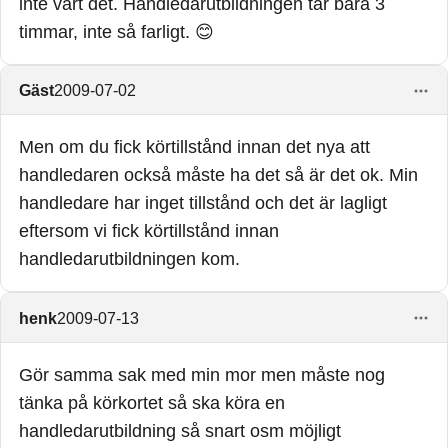
inte värt det. Handledarutbildningen tar bara 3
timmar, inte så farligt. 😊
Gäst
2009-07-02
Men om du fick körtillstånd innan det nya att
handledaren också måste ha det så är det ok. Min
handledare har inget tillstånd och det är lagligt
eftersom vi fick körtillstånd innan
handledarutbildningen kom.
henk
2009-07-13
Gör samma sak med min mor men måste nog
tänka på körkortet så ska köra en
handledarutbildning så snart osm möjligt