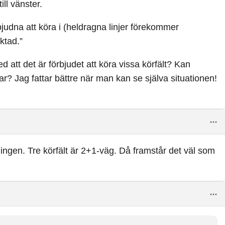
ill vänster.
förbjudna att köra i (heldragna linjer förekommer
ktad.”
ed att det är förbjudet att köra vissa körfält? Kan
r? Jag fattar bättre när man kan se själva situationen!
ningen. Tre körfält är 2+1-väg. Då framstår det väl som