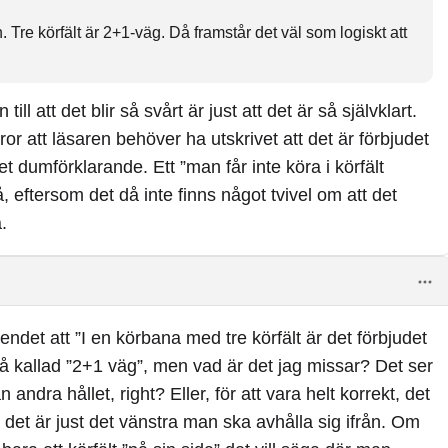
. Tre körfält är 2+1-väg. Då framstår det väl som logiskt att
 att det blir så svårt är just att det är så självklart.
tror att läsaren behöver ha utskrivet att det är förbjudet
vet dumförklarande. Ett ”man får inte köra i körfält
å, eftersom det då inte finns något tvivel om att det
.
ndet att ”I en körbana med tre körfält är det förbjudet
 så kallad ”2+1 väg”, men vad är det jag missar? Det ser
ndra hållet, right? Eller, för att vara helt korrekt, det
 det är just det vänstra man ska avhålla sig ifrån. Om