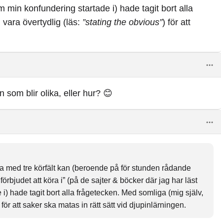
 min konfundering startade i) hade tagit bort alla
 vara övertydlig (läs:
”stating the obvious”
) för att
n som blir olika, eller hur? 😊
na med tre körfält kan (beroende på för stunden rådande
förbjudet att köra i” (på de sajter & böcker där jag har läst
) hade tagit bort alla frågetecken. Med somliga (mig själv,
) för att saker ska matas in rätt sätt vid djupinlärningen.