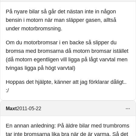
På nyare bilar så går det nästan inte in någon
bensin i motorn när man släpper gasen, alltså
under motorbromsning.
Om du motorbromsar i en backe så slipper du
bromsa med bromsarna då motorn bromsar istället
(då motorn egentligen vill ligga på lågt varvtal men
tvingas ligga på högt varvtal)
Hoppas det hjälpte, känner att jag förklarar dåligt..
:/
Maxt
2011-05-22
En annan anledning: På äldre bilar med trumbroms
tar inte bromsarna lika bra när de är varma. Så det