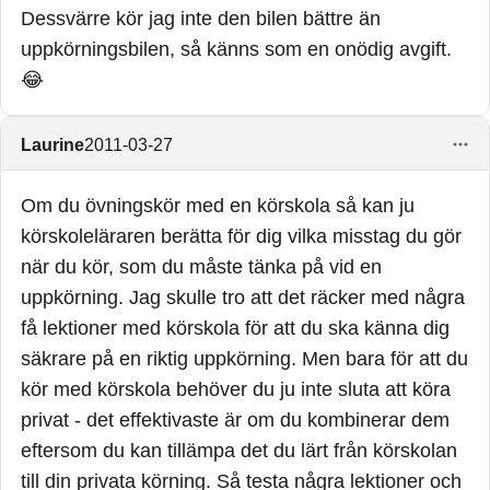
Dessvärre kör jag inte den bilen bättre än
uppkörningsbilen, så känns som en onödig avgift.
😂
Laurine
2011-03-27
Om du övningskör med en körskola så kan ju
körskoleläraren berätta för dig vilka misstag du gör
när du kör, som du måste tänka på vid en
uppkörning. Jag skulle tro att det räcker med några
få lektioner med körskola för att du ska känna dig
säkrare på en riktig uppkörning. Men bara för att du
kör med körskola behöver du ju inte sluta att köra
privat - det effektivaste är om du kombinerar dem
eftersom du kan tillämpa det du lärt från körskolan
till din privata körning. Så testa några lektioner och