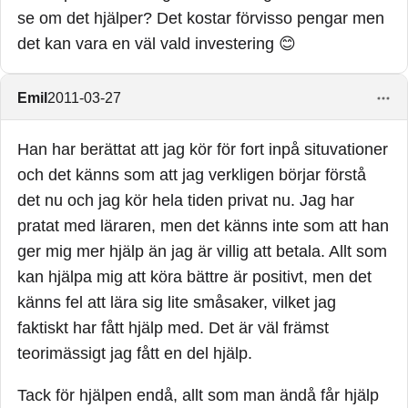
se om det hjälper? Det kostar förvisso pengar men
det kan vara en väl vald investering 😊
Emil
2011-03-27
Han har berättat att jag kör för fort inpå situvationer
och det känns som att jag verkligen börjar förstå
det nu och jag kör hela tiden privat nu. Jag har
pratat med läraren, men det känns inte som att han
ger mig mer hjälp än jag är villig att betala. Allt som
kan hjälpa mig att köra bättre är positivt, men det
känns fel att lära sig lite småsaker, vilket jag
faktiskt har fått hjälp med. Det är väl främst
teorimässigt jag fått en del hjälp.
Tack för hjälpen endå, allt som man ändå får hjälp