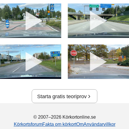
Starta gratis teoriprov
© 2007–2026 Körkortonline.se
Körkortsforum
Fakta om körkort
Om
Användarvillkor