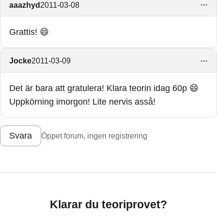
aaazhyd
2011-03-08
Grattis! 😄
Jocke
2011-03-09
Det är bara att gratulera! Klara teorin idag 60p 😄
Uppkörning imorgon! Lite nervis asså!
Svara
Öppet forum, ingen registrering
Klarar du teoriprovet?