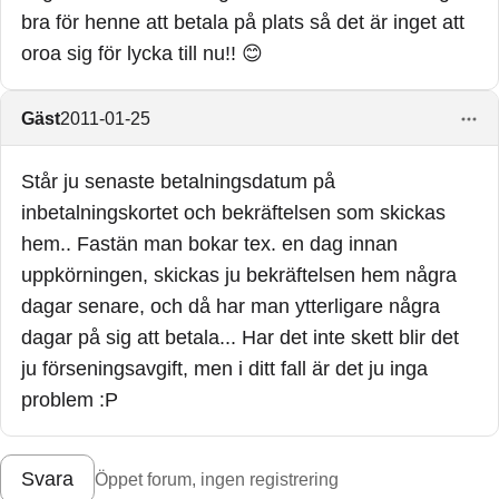
bra för henne att betala på plats så det är inget att
oroa sig för lycka till nu!! 😊
Gäst
2011-01-25
Står ju senaste betalningsdatum på
inbetalningskortet och bekräftelsen som skickas
hem.. Fastän man bokar tex. en dag innan
uppkörningen, skickas ju bekräftelsen hem några
dagar senare, och då har man ytterligare några
dagar på sig att betala... Har det inte skett blir det
ju förseningsavgift, men i ditt fall är det ju inga
problem :P
Svara
Öppet forum, ingen registrering