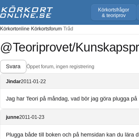
Körkortsfrågor
& teoriprov
Körkortonline
Körkortsforum
Tråd
@Teoriprovet/Kunskapspr
Svara
Öppet forum, ingen registrering
Jindar
2011-01-22
Jag har Teori på måndag, vad bör jag göra plugga på 
junne
2011-01-23
Plugga både till boken och på hemsidan kan du lära d