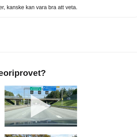
r, kanske kan vara bra att veta.
teoriprovet?