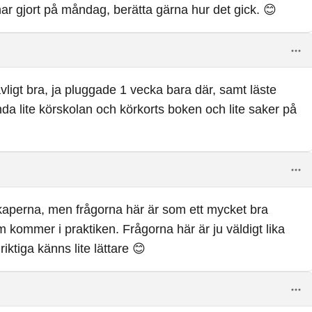
 har gjort på måndag, berätta gärna hur det gick. 😊
vligt bra, ja pluggade 1 vecka bara där, samt läste
da lite körskolan och körkorts boken och lite saker på
skaperna, men frågorna här är som ett mycket bra
m kommer i praktiken. Frågorna här är ju väldigt lika
iktiga känns lite lättare 😊