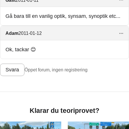
Gå bara till en vanlig optik, synsam, synoptik etc...
Adam
2011-01-12
Ok, tackar 😊
Svara
Öppet forum, ingen registrering
Klarar du teoriprovet?